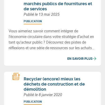
marchés publics de fournitures et
de services
Publié le
13 mai 2025
PUBLICATION
Vous aimeriez savoir comment intégrer de
l’économie circulaire dans votre stratégie d’achat en
tant qu'acteur public ? Découvrez des pistes de
réflexions et une série de ressources sur les achats
publics circulaires dans les marchés publics de
EN SAVOIR PLUS
services et de fournitures. Ce guide est développé
dans le cadre de Circular Wallonia.
Recycler (encore) mieux les
déchets de construction et de
démolition
Publié le
8 janvier 2020
PUBLICATION