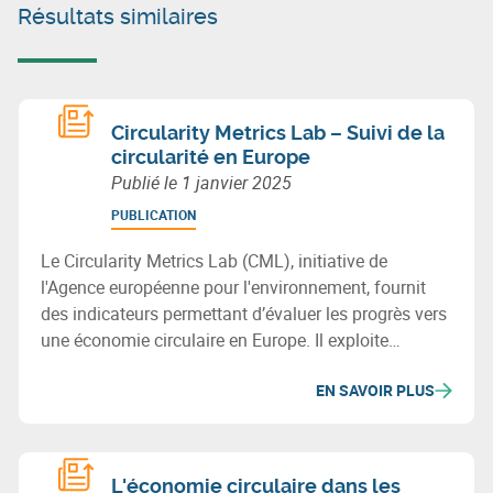
Résultats similaires
Circularity Metrics Lab – Suivi de la
circularité en Europe
Publié le
1 janvier 2025
PUBLICATION
Le Circularity Metrics Lab (CML), initiative de
l'Agence européenne pour l'environnement, fournit
des indicateurs permettant d’évaluer les progrès vers
une économie circulaire en Europe. Il exploite
diverses bases de données et regroupe ses métriques
EN SAVOIR PLUS
en quatre catégories : cadre habilitant, entreprises,
consommation, et gestion des matériaux et déchets.
L'économie circulaire dans les