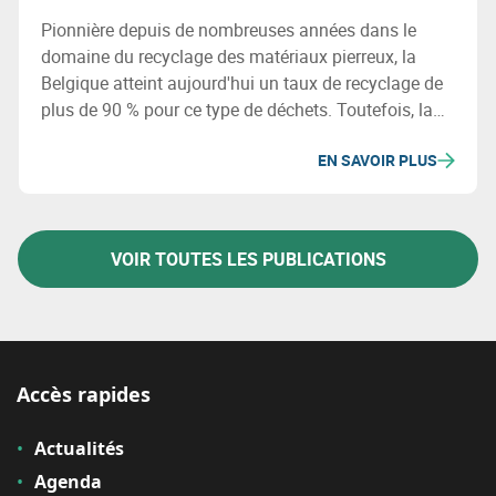
Pionnière depuis de nombreuses années dans le
domaine du recyclage des matériaux pierreux, la
Belgique atteint aujourd'hui un taux de recyclage de
plus de 90 % pour ce type de déchets. Toutefois, la
transition vers une économie circulaire met le secteur
EN SAVOIR PLUS
au défi de recycler davantage les autres matériaux, et
ce de manière qualitative.
VOIR TOUTES LES PUBLICATIONS
Accès rapides
Actualités
Agenda