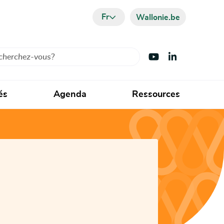
Fr
Wallonie.be
cher
Visiter Youtube
Visiter LinkedIn
és
Agenda
Ressources