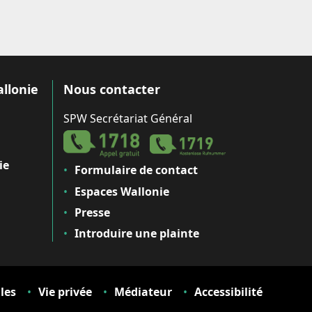
allonie
Nous contacter
SPW Secrétariat Général
ie
Formulaire de contact
Espaces Wallonie
Presse
Introduire une plainte
les
Vie privée
Médiateur
Accessibilité