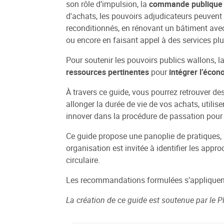
son rôle d’impulsion, la
commande publique pe
d'achats, les pouvoirs adjudicateurs peuvent
reconditionnés, en rénovant un bâtiment avec
ou encore en faisant appel à des services pl
Pour soutenir les pouvoirs publics wallons,
ressources pertinentes
pour
intégrer l’éco
À travers ce guide, vous pourrez retrouver des
allonger la durée de vie de vos achats, utilis
innover dans la procédure de passation pour 
Ce guide propose une panoplie de pratiques, 
organisation est invitée à identifier les app
circulaire.
Les recommandations formulées s’appliquent 
La création de ce guide est soutenue par le P