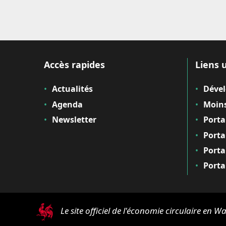
Accès rapides
Liens u
Actualités
Déve
Agenda
Moins
Newsletter
Porta
Porta
Porta
Porta
Le site officiel de l'économie circulaire en Wa