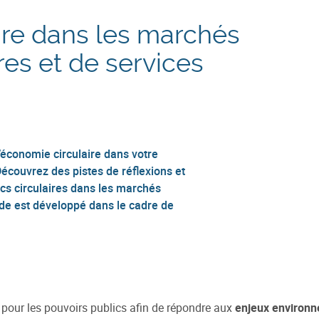
ire dans les marchés
res et de services
’économie circulaire dans votre
 Découvrez des pistes de réflexions et
ics circulaires dans les marchés
ide est développé dans le cadre de
pour les pouvoirs publics afin de répondre aux
enjeux environn