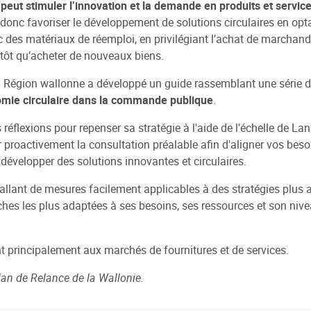
ut stimuler l’innovation et la demande en produits et service
 donc favoriser le développement de solutions circulaires en op
 des matériaux de réemploi, en privilégiant l’achat de marchand
utôt qu’acheter de nouveaux biens.
 la Région wallonne a développé un guide rassemblant une série 
nomie circulaire dans la commande publique
.
 réflexions pour repenser sa stratégie à l'aide de l'échelle de La
er proactivement la consultation préalable afin d'aligner vos bes
développer des solutions innovantes et circulaires.
allant de mesures facilement applicables à des stratégies plus 
roches les plus adaptées à ses besoins, ses ressources et son ni
principalement aux marchés de fournitures et de services.
lan de Relance de la Wallonie.