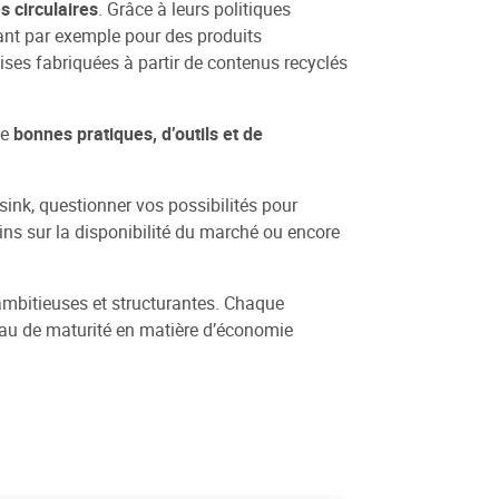
s circulaires
. Grâce à leurs politiques
tant par exemple pour des produits
ises fabriquées à partir de contenus recyclés
de
bonnes pratiques, d’outils et de
nsink, questionner vos possibilités pour
oins sur la disponibilité du marché ou encore
ambitieuses et structurantes. Chaque
veau de maturité en matière d’économie