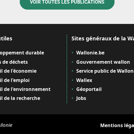
VOIR TOUTES LES PUBLICATIONS
tiles
Sites généraux de la W
loppement durable
Wallonie.be
 de déchets
Gouvernement wallon
il de l'économie
Service public de Wallon
il de l'emploi
Wallex
il de l'environnement
Géoportail
il de la recherche
Jobs
llonie
Mentions léga