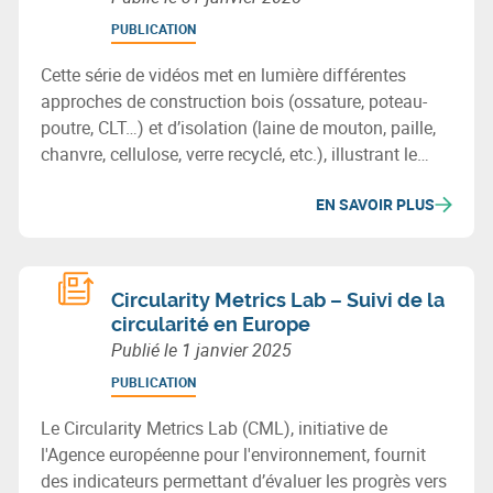
PUBLICATION
Cette série de vidéos met en lumière différentes
approches de construction bois (ossature, poteau-
poutre, CLT…) et d’isolation (laine de mouton, paille,
chanvre, cellulose, verre recyclé, etc.), illustrant le
potentiel des matériaux biosourcés ou recyclés pour
EN SAVOIR PLUS
bâtir durablement en Wallonie.
Circularity Metrics Lab – Suivi de la
circularité en Europe
Publié le
1 janvier 2025
PUBLICATION
Le Circularity Metrics Lab (CML), initiative de
l'Agence européenne pour l'environnement, fournit
des indicateurs permettant d’évaluer les progrès vers