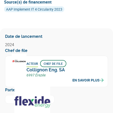
Source(s) de financement
AAP Implement IT 4 Circularity 2023
Date de lancement
2024
Chef de file
ACTEUR
CHEF DE FILE
Collignon Eng. SA
6997 Érezée
EN SAVOIR PLUS
Partenaires
En savoir plus sur
Flexide Energy