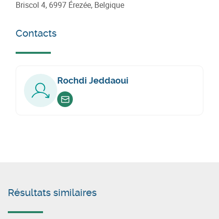
Briscol 4, 6997 Érezée, Belgique
Contacts
Rochdi Jeddaoui
Envoyer un email
Résultats similaires