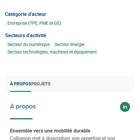
Catégorie d'acteur
Entreprise (TPE, PME et GE)
Secteurs d'activité
Secteur du numérique
Secteur énergie
Secteur technologies, machines et équipement
À PROPOS
PROJETS
À propos
Voir su
Ensemble vers une mobilité durable
Collignon met à disposition son expertise et son