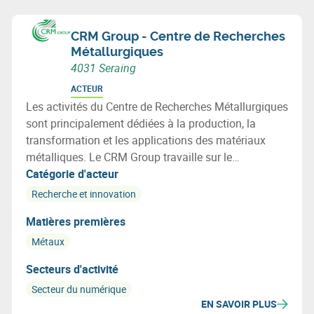
CRM Group - Centre de Recherches
Métallurgiques
4031 Seraing
ACTEUR
Les activités du Centre de Recherches Métallurgiques
sont principalement dédiées à la production, la
transformation et les applications des matériaux
métalliques. Le CRM Group travaille sur le
développement de métaux dits intelligents.
Catégorie d'acteur
Recherche et innovation
Matières premières
Métaux
Secteurs d'activité
Secteur du numérique
EN SAVOIR PLUS