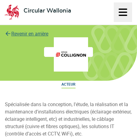
Circular Wallonia
Affich
L'économie circulaire
Revenir en arrière
Collignon Eng. SA
ACTEUR
Spécialisée dans la conception, l'étude, la réalisation et la
maintenance d'installations électriques (éclairage extérieur,
éclairage intelligent, etc) et industrielles, le câblage
structuré (cuivre et fibres optiques), les solutions IT
(contrôle d’accès et CCTV, WiFi), etc.