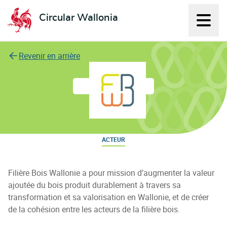
Circular Wallonia
Affich
L'économie circulaire
Revenir en arrière
Filière Bois Wallonie
ACTEUR
Filière Bois Wallonie a pour mission d’augmenter la valeur
ajoutée du bois produit durablement à travers sa
transformation et sa valorisation en Wallonie, et de créer
de la cohésion entre les acteurs de la filière bois.