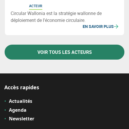
ACTEUR
Circular Wallonia est la stratégie wallonne de
déploiement de l'économie circulaire.
EN SAVOIR PLUS
VOIR TOUS LES ACTEURS
Accès rapides
Actualités
Agenda
Newsletter