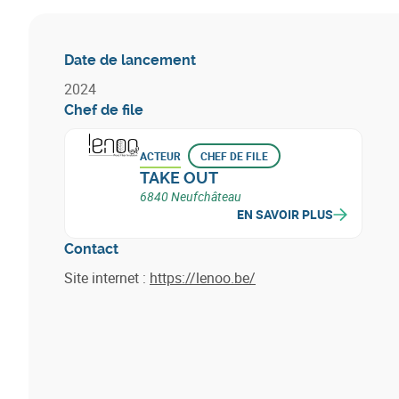
Date de lancement
2024
Chef de file
ACTEUR
CHEF DE FILE
TAKE OUT
6840 Neufchâteau
EN SAVOIR PLUS
Contact
Site internet :
https://lenoo.be/