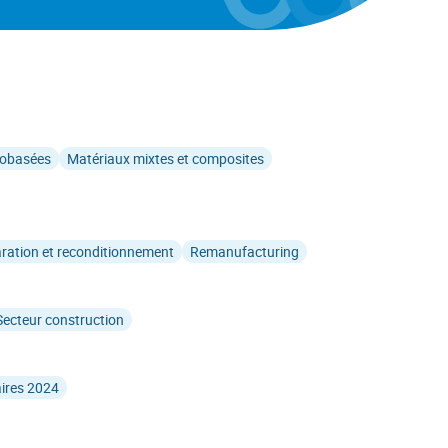
iobasées
Matériaux mixtes et composites
aration et reconditionnement
Remanufacturing
Secteur construction
aires 2024