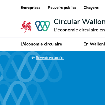
Entreprises
Pouvoirs publics
Citoyens
Circular Wallon
L'économie circulaire e
L'économie circulaire
En Wallon
Revenir en arrière