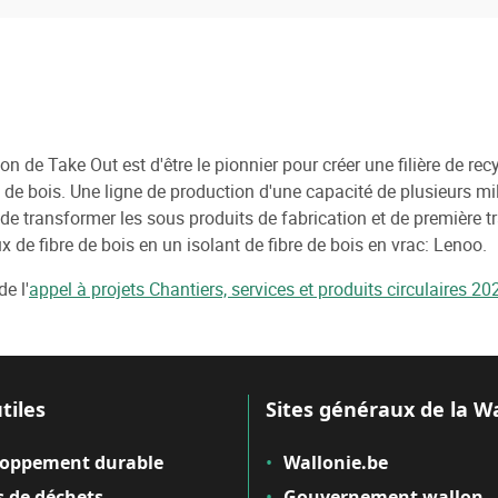
on de Take Out est d'être le pionnier pour créer une filière de r
s de bois. Une ligne de production d'une capacité de plusieurs mil
de transformer les sous produits de fabrication et de première 
 de fibre de bois en un isolant de fibre de bois en vrac: Lenoo.
e l'
appel à projets Chantiers, services et produits circulaires 20
tiles
Sites généraux de la W
loppement durable
Wallonie.be
 de déchets
Gouvernement wallon