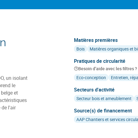
on
Matières premières
Bois
Matières organiques et b
Pratiques de circularité
Besoin d’aide avec les filtres ?
OO, un isolant
Eco-conception
Entretien, rép
prend le
Secteurs d'activité
belge et
Secteur bois et ameublement
actéristiques
de l'air
Source(s) de financement
AAP Chantiers et services circul