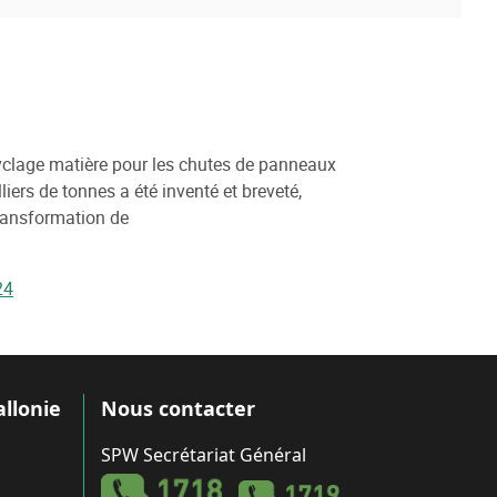
ecyclage matière pour les chutes de panneaux
liers de tonnes a été inventé et breveté,
transformation de
24
allonie
Nous contacter
SPW Secrétariat Général