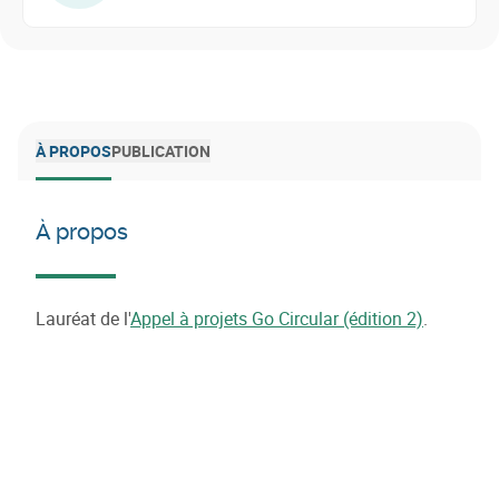
À PROPOS
PUBLICATION
À propos
Lauréat de l'
Appel à projets Go Circular (édition 2)
.
Contacts