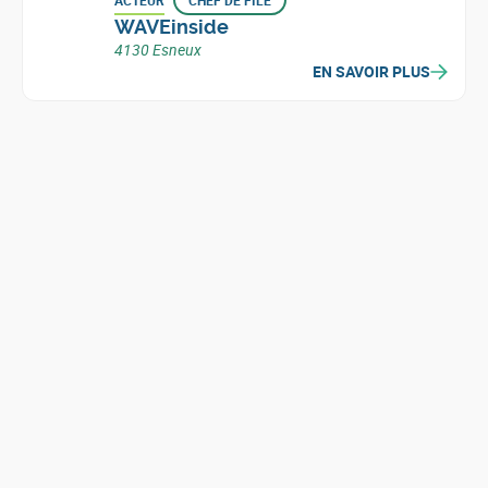
ACTEUR
CHEF DE FILE
WAVEinside
4130 Esneux
EN SAVOIR PLUS