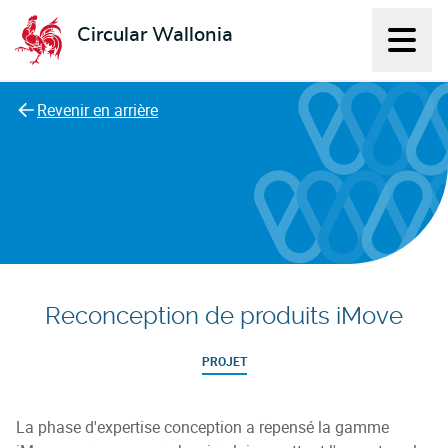
Circular Wallonia
Affich
L'économie circulaire
Revenir en arrière
Reconception de produits iMove
PROJET
La phase d'expertise conception a repensé la gamme