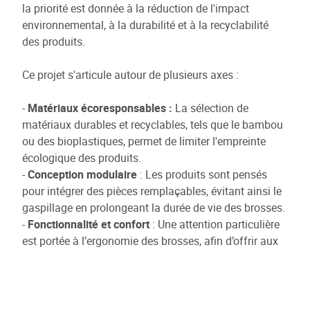
la priorité est donnée à la réduction de l'impact
environnemental, à la durabilité et à la recyclabilité
des produits.
Ce projet s'articule autour de plusieurs axes :
-
Matériaux écoresponsables :
La sélection de
matériaux durables et recyclables, tels que le bambou
ou des bioplastiques, permet de limiter l'empreinte
écologique des produits.
-
Conception modulaire
: Les produits sont pensés
pour intégrer des pièces remplaçables, évitant ainsi le
gaspillage en prolongeant la durée de vie des brosses.
-
Fonctionnalité et confort
: Une attention particulière
est portée à l’ergonomie des brosses, afin d’offrir aux
professionnels un confort d’utilisation optimal tout en
garantissant des performances élevées.
-
Facilité de recyclage
: À la fin de la durée de vie du
produit, celui-ci sera facile à démonter et à recycler,