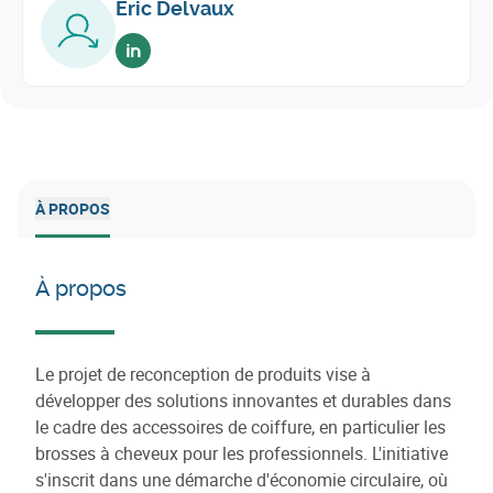
Eric Delvaux
Voir sur linkedin
À PROPOS
À propos
Le projet de reconception de produits vise à
développer des solutions innovantes et durables dans
le cadre des accessoires de coiffure, en particulier les
brosses à cheveux pour les professionnels. L'initiative
s'inscrit dans une démarche d'économie circulaire, où