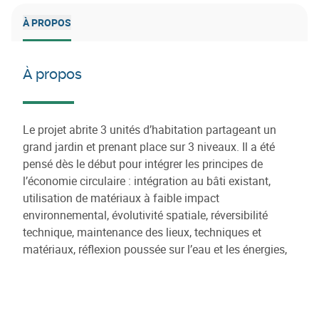
À PROPOS
À propos
Le projet abrite 3 unités d’habitation partageant un
grand jardin et prenant place sur 3 niveaux. Il a été
pensé dès le début pour intégrer les principes de
l’économie circulaire : intégration au bâti existant,
utilisation de matériaux à faible impact
environnemental, évolutivité spatiale, réversibilité
technique, maintenance des lieux, techniques et
matériaux, réflexion poussée sur l’eau et les énergies,
réflexion sur l’habiter ensemble.
Les acteurs du projet sont:
Architectes : Anne-Sophie Hupet (VLA-architecture) et
Sophie Boone (Rotor)