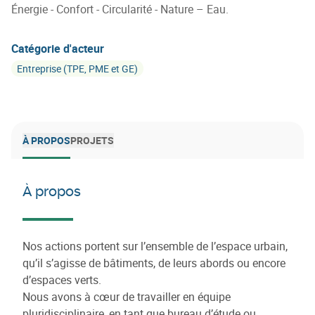
Énergie - Confort - Circularité - Nature – Eau.
Catégorie d'acteur
Entreprise (TPE, PME et GE)
À PROPOS
PROJETS
À propos
Nos actions portent sur l’ensemble de l’espace urbain,
qu’il s’agisse de bâtiments, de leurs abords ou encore
d’espaces verts.
Nous avons à cœur de travailler en équipe
pluridisciplinaire, en tant que bureau d’étude ou