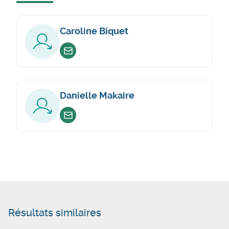
Caroline Biquet
Envoyer un email
Danielle Makaire
Envoyer un email
Résultats similaires