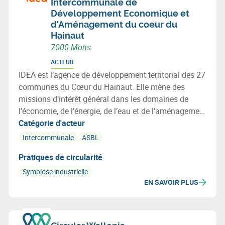
Intercommunale de
Développement Economique et
d'Aménagement du coeur du
Hainaut
7000 Mons
ACTEUR
IDEA est l’agence de développement territorial des 27
communes du Cœur du Hainaut. Elle mène des
missions d’intérêt général dans les domaines de
l’économie, de l’énergie, de l’eau et de l’aménagement
du territoire, au service des communes, des
Catégorie d'acteur
entreprises et des citoyens.
Intercommunale
ASBL
Pratiques de circularité
Symbiose industrielle
EN SAVOIR PLUS