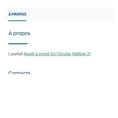
À PROPOS
À propos
Lauréat
Appel à projet Go Circular (édition 2)
Contacts
Laurent Vanasselt