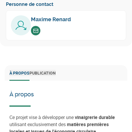
Personne de contact
Maxime Renard
Envoyer un email
À PROPOS
PUBLICATION
À propos
Ce projet vise à développer une
vinaigrerie durable
utilisant exclusivement des
matières premières
locales et issues de l’économie circulaire
.