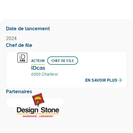
Date de lancement
2024
Chef de file
ACTEUR
CHEF DE FILE
IDcas
6000 Charleroi
EN SAVOIR PLUS
Partenaires
En savoir plus sur
Design Stone