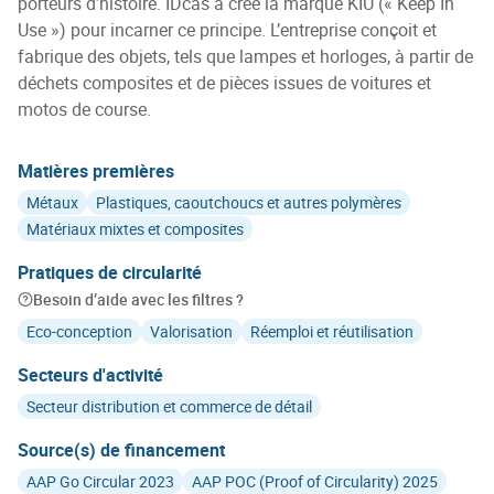
porteurs d’histoire. IDcas a créé la marque KIU (« Keep In
Use ») pour incarner ce principe. L’entreprise conçoit et
fabrique des objets, tels que lampes et horloges, à partir de
déchets composites et de pièces issues de voitures et
motos de course.
Matières premières
Métaux
Plastiques, caoutchoucs et autres polymères
Matériaux mixtes et composites
Pratiques de circularité
Besoin d’aide avec les filtres ?
Eco-conception
Valorisation
Réemploi et réutilisation
Secteurs d'activité
Secteur distribution et commerce de détail
Source(s) de financement
AAP Go Circular 2023
AAP POC (Proof of Circularity) 2025