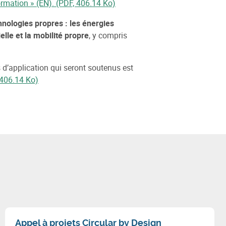
rmation » (EN). (PDF, 406.14 Ko)
hnologies propres : les énergies
lle et la mobilité propre
, y compris
 d’application qui seront soutenus est
 406.14 Ko)
Appel à projets Circular by Design