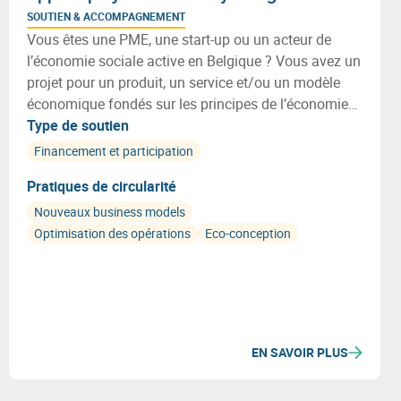
SOUTIEN & ACCOMPAGNEMENT
Vous êtes une PME, une start-up ou un acteur de
l’économie sociale active en Belgique ? Vous avez un
projet pour un produit, un service et/ou un modèle
économique fondés sur les principes de l’économie
circulaire ? Découvrez ce nouvel appel à projets
Type de soutien
Circular by Design !
Financement et participation
Pratiques de circularité
Nouveaux business models
Optimisation des opérations
Eco-conception
EN SAVOIR PLUS