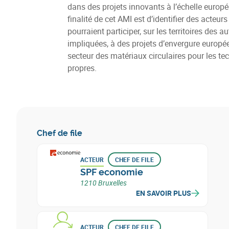
dans des projets innovants à l’échelle europ
finalité de cet AMI est d’identifier des acteurs
pourraient participer, sur les territoires des au
impliquées, à des projets d’envergure europé
secteur des matériaux circulaires pour les te
propres.
Chef de file
ACTEUR
CHEF DE FILE
SPF economie
1210 Bruxelles
EN SAVOIR PLUS
ACTEUR
CHEF DE FILE