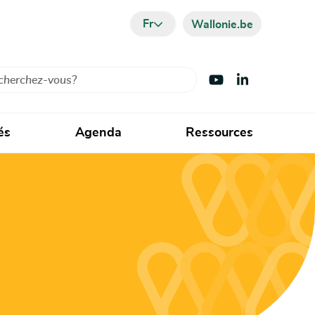
Fr
Wallonie.be
cher
Visiter Youtube
Visiter LinkedIn
és
Agenda
Ressources