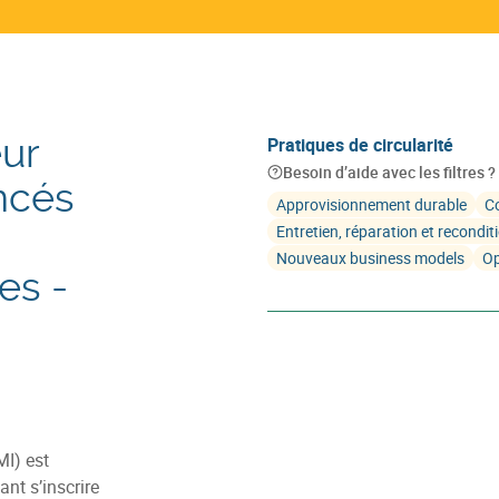
eur
Pratiques de circularité
Besoin d’aide avec les filtres ?
ncés
Approvisionnement durable
Co
Entretien, réparation et recondi
Nouveaux business models
Op
es -
MI) est
nt s’inscrire