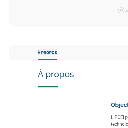
À PROPOS
À propos
Object
L'IPCEI 
technolo