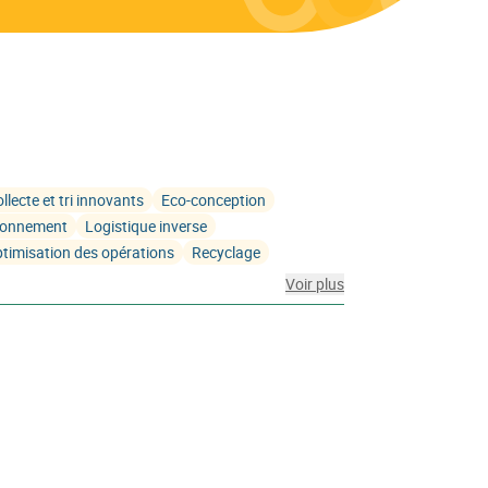
llecte et tri innovants
Eco-conception
tionnement
Logistique inverse
timisation des opérations
Recyclage
Voir plus