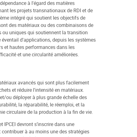
 la dépendance à l'égard des matières
nant les projets transnationaux de RDI et de
ème intégré qui soutient les objectifs de
s sont des matériaux ou des combinaisons de
s ou uniques qui soutiennent la transition
 éventail d'applications, depuis les systèmes
ers et hautes performances dans les
ficacité et une circularité améliorées.
s matériaux avancés qui sont plus facilement
ets et réduire l'intensité en matériaux.
r et/ou déployer à plus grande échelle des
ilité, la réparabilité, le réemploi, et la
 circulaire de la production à la fin de vie.
t IPCEI devront s’inscrire dans une
 et contribuer à au moins une des stratégies