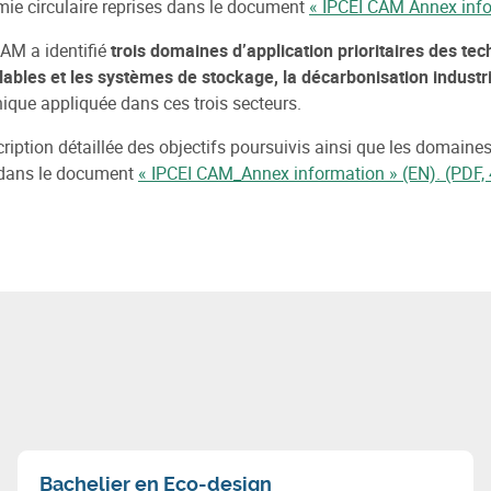
ie circulaire reprises dans le document
« IPCEI CAM Annex info
CAM a identifié
trois domaines d’application prioritaires des tec
ables et les systèmes de stockage, la décarbonisation industrie
onique appliquée dans ces trois secteurs.
ription détaillée des objectifs poursuivis ainsi que les domaines
dans le document
« IPCEI CAM_Annex information » (EN). (PDF,
Bachelier en Eco-design