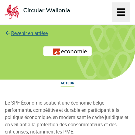
Circular Wallonia
Affich
L'économie circulaire
Revenir en arrière
SPF economie
ACTEUR
Le SPF Économie soutient une économie belge
performante, compétitive et durable en participant à la
politique économique, en modernisant le cadre juridique et
en veillant à la protection des consommateurs et des
entreprises, notamment les PME.