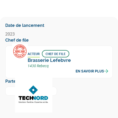
Date de lancement
2023
Chef de file
ACTEUR
CHEF DE FILE
Brasserie Lefebvre
1430 Rebecq
EN SAVOIR PLUS
Partenaires
En savoir plus sur
Technord Belgium