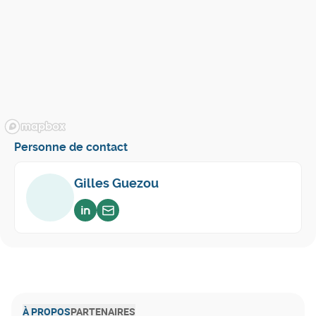
Personne de contact
Gilles Guezou
Voir sur linkedin
Envoyer un email
À PROPOS
PARTENAIRES