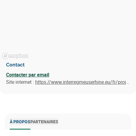
Contact
Contacter par email
Site internet :
https://www.interregmeuserhine.eu/fr/projets/choose2reuse/
À PROPOS
PARTENAIRES