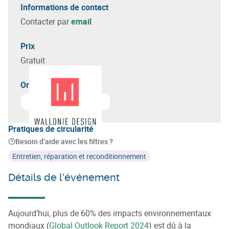
Informations de contact
Contacter par
email
Prix
Gratuit
Organisateur(s)
En savoir plus sur
Wallonie Design
Pratiques de circularité
Besoin d’aide avec les filtres ?
Entretien, réparation et reconditionnement
Détails de l'événement
Aujourd’hui, plus de 60% des impacts environnementaux
mondiaux (
Global Outlook Report 2024
) est dû à la