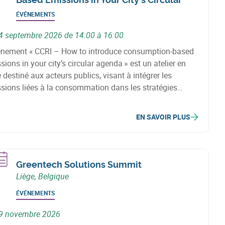
ÉVÉNEMENTS
4 septembre 2026 de 14:00 à 16:00
énement « CCRI – How to introduce consumption-based
sions in your city’s circular agenda » est un atelier en
e destiné aux acteurs publics, visant à intégrer les
sions liées à la consommation dans les stratégies
onomie circulaire et de transition climatique des
toires.
EN SAVOIR PLUS
Greentech Solutions Summit
Liège, Belgique
ÉVÉNEMENTS
9 novembre 2026