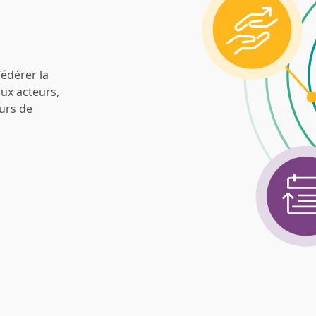
fédérer la
aux acteurs,
ours de