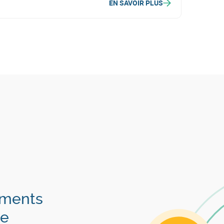
EN SAVOIR PLUS
éments
ie