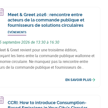
Meet & Greet 2026 : rencontre entre
acteurs de la commande publique et
fournisseurs de solutions circulaires
ÉVÉNEMENTS
5 septembre 2026 de 13:30 à 16:30
eet & Greet revient pour une troisième édition,
orçant les liens entre la commande publique wallonne et
onomie circulaire. Ne manquez pas la rencontre entre
urs de la commande publique et fournisseurs de
tions circulaires le 15 septembre 2026.
EN SAVOIR PLUS
CCRI: How to introduce Consumption-
Based Emissions in Your City's Circular