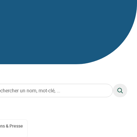
RECHERC
ons & Presse