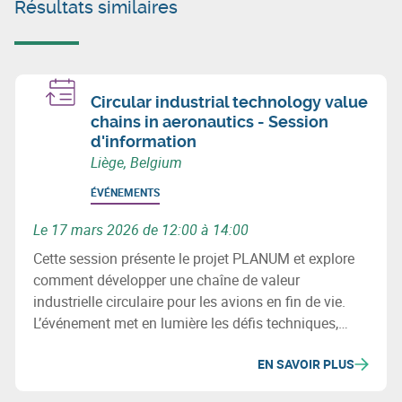
Résultats similaires
Circular industrial technology value
chains in aeronautics - Session
d'information
Liège, Belgium
ÉVÉNEMENTS
Le 17 mars 2026 de 12:00 à 14:00
Cette session présente le projet PLANUM et explore
comment développer une chaîne de valeur
industrielle circulaire pour les avions en fin de vie.
L’événement met en lumière les défis techniques,
environnementaux et les opportunités de
EN SAVOIR PLUS
récupération des métaux et composites.