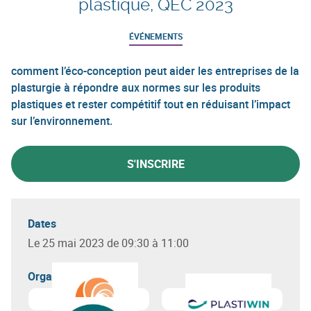
plastique, QEC 2023
ÉVÉNEMENTS
comment l’éco-conception peut aider les entreprises de la
plasturgie à répondre aux normes sur les produits
plastiques et rester compétitif tout en réduisant l’impact
sur l’environnement.
S'INSCRIRE
Dates
Le 25 mai 2023 de 09:30 à 11:00
Organisateur(s)
En savoir plus sur
Essenscia Wallonie
En savoir plus sur
Cluster Pl