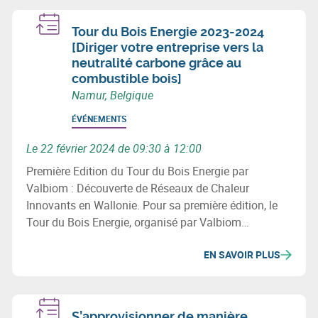
Tour du Bois Energie 2023-2024
[Diriger votre entreprise vers la
neutralité carbone grâce au
combustible bois]
Namur, Belgique
ÉVÉNEMENTS
Le 22 février 2024 de 09:30 à 12:00
Première Edition du Tour du Bois Energie par
Valbiom : Découverte de Réseaux de Chaleur
Innovants en Wallonie. Pour sa première édition, le
Tour du Bois Energie, organisé par Valbiom
(Valorisation de la Biomasse), vous emmène sur 3
EN SAVOIR PLUS
sites qui ont développé un réseau de chaleur en
Wallonie.
S’approvisionner de manière