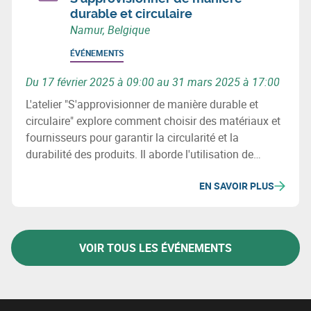
durable et circulaire
Namur, Belgique
ÉVÉNEMENTS
Du 17 février 2025 à 09:00 au 31 mars 2025 à 17:00
L'atelier "S'approvisionner de manière durable et
circulaire" explore comment choisir des matériaux et
fournisseurs pour garantir la circularité et la
durabilité des produits. Il aborde l'utilisation de
matériaux recyclés, les enjeux environnementaux et
EN SAVOIR PLUS
sociaux, et la révision des processus d'achats pour
minimiser l'impact écologique des chaînes
d'approvisionnement.
VOIR TOUS LES ÉVÉNEMENTS