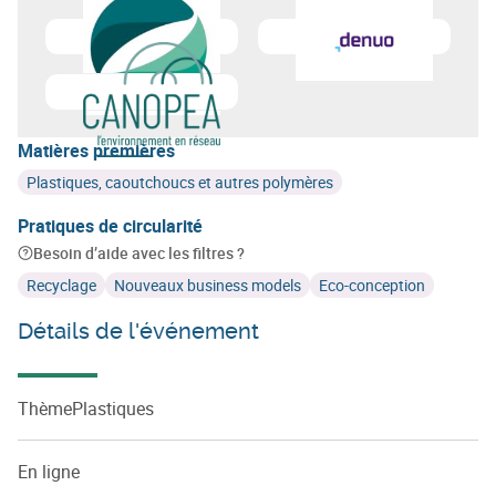
En savoir plus sur
GreenWin
En savoir plus sur
Denuo
En savoir plus sur
Canopea
Matières premières
Plastiques, caoutchoucs et autres polymères
Pratiques de circularité
Besoin d’aide avec les filtres ?
Recyclage
Nouveaux business models
Eco-conception
Détails de l'événement
ThèmePlastiques
En ligne