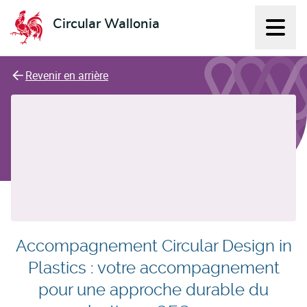
Circular Wallonia
Affich
L'économie circulaire
Revenir en arrière
Accompagnement Circular Design in
Plastics : votre accompagnement
pour une approche durable du