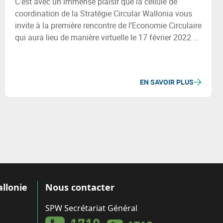
C’est avec un immense plaisir que la cellule de
coordination de la Stratégie Circular Wallonia vous
invite à la première rencontre de l’Economie Circulaire
qui aura lieu de manière virtuelle le 17 février 2022 de
10h30 à 12h30.
EN SAVOIR PLUS
allonie
Nous contacter
SPW Secrétariat Général