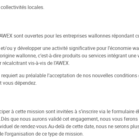
ollectivités locales.
AWEX sont ouvertes pour les entreprises wallonnes répondant cu
 et/ou y développer une activité significative pour l’économie wa
rigine wallonne, c’est-à-dire produits ou services intégrant une v
 récalcitrant vis-à-vis de l’AWEX.
X requiert au préalable l’acceptation de nos nouvelles conditions 
nt vous dépendez.
iper à cette mission sont invitées à s’inscrire via le formulaire é
aire.Dès que nous aurons validé cet engagement, nous vous ferons
ividuel de rendez-vous.Au-delà de cette date, nous ne serons plus
e l’organisation de ce type de mission.