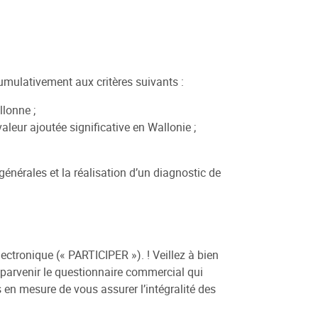
mulativement aux critères suivants :
llonne ;
aleur ajoutée significative en Wallonie ;
générales et la réalisation d’un diagnostic de
lectronique (« PARTICIPER »). ! Veillez à bien
 parvenir le questionnaire commercial qui
 en mesure de vous assurer l’intégralité des