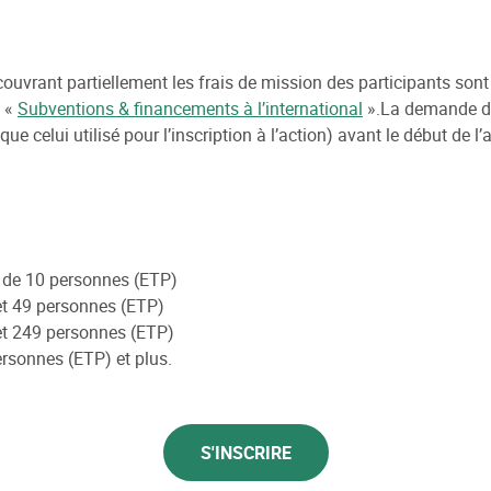
couvrant partiellement les frais de mission des participants sont 
e «
Subventions & financements à l’international
».La demande doi
 celui utilisé pour l’inscription à l’action) avant le début de l’a
 de 10 personnes (ETP)
et 49 personnes (ETP)
et 249 personnes (ETP)
rsonnes (ETP) et plus.
S'INSCRIRE