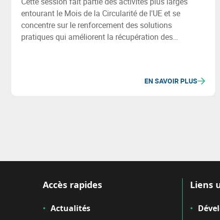
Cette session fait partie des activités plus larges
entourant le Mois de la Circularité de l'UE et se
concentre sur le renforcement des solutions
pratiques qui améliorent la récupération des
matériaux et l'efficacité des ressources.
EN SAVOIR PLUS
Accès rapides
Liens u
Actualités
Déve