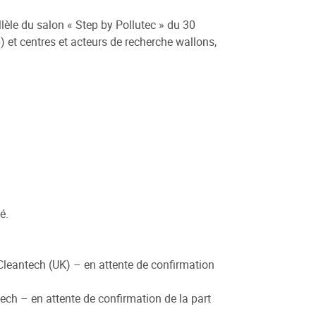
èle du salon « Step by Pollutec » du 30
 et centres et acteurs de recherche wallons,
é.
Cleantech (UK) – en attente de confirmation
ech – en attente de confirmation de la part