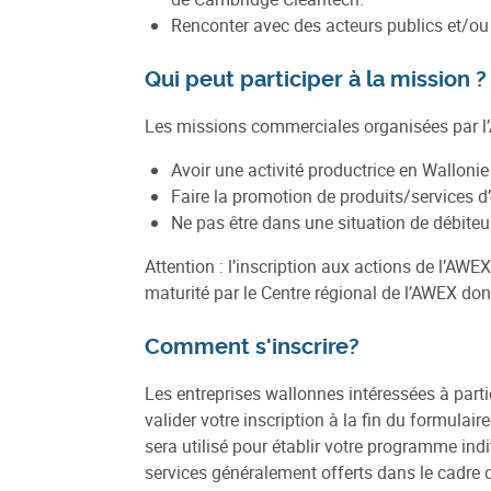
Renconter avec des acteurs publics et/ou c
Qui peut participer à la mission ?
Les missions commerciales organisées par l’
Avoir une activité productrice en Wallonie
Faire la promotion de produits/services d’o
Ne pas être dans une situation de débiteur
Attention : l’inscription aux actions de l’AWE
maturité par le Centre régional de l’AWEX do
Comment s'inscrire?
Les entreprises wallonnes intéressées à partic
valider votre inscription à la fin du formul
sera utilisé pour établir votre programme ind
services généralement offerts dans le cadre d