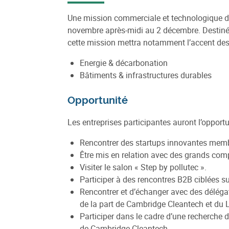
Une mission commerciale et technologique déd
novembre après-midi au 2 décembre. Destinée 
cette mission mettra notamment l’accent des 
Energie & décarbonation
Bâtiments & infrastructures durables
Opportunité
Les entreprises participantes auront l’opportu
Rencontrer des startups innovantes membr
Être mis en relation avec des grands comp
Visiter le salon « Step by pollutec ».
Participer à des rencontres B2B ciblées s
Rencontrer et d’échanger avec des déléga
de la part de Cambridge Cleantech et du L
Participer dans le cadre d’une recherche 
de Cambridge Cleantech.