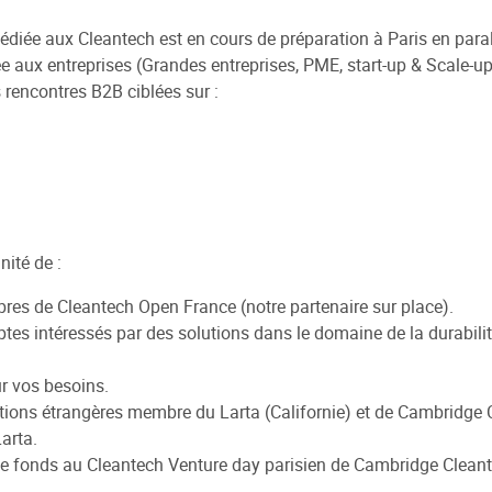
iée aux Cleantech est en cours de préparation à Paris en parall
aux entreprises (Grandes entreprises, PME, start-up & Scale-up)
rencontres B2B ciblées sur :
nité de :
es de Cleantech Open France (notre partenaire sur place).
tes intéressés par des solutions dans le domaine de la durabilit
ur vos besoins.
tions étrangères membre du Larta (Californie) et de Cambridge 
arta.
de fonds au Cleantech Venture day parisien de Cambridge Cleant