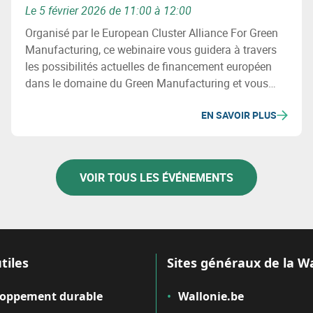
Le 5 février 2026 de 11:00 à 12:00
Organisé par le European Cluster Alliance For Green
Manufacturing, ce webinaire vous guidera à travers
les possibilités actuelles de financement européen
dans le domaine du Green Manufacturing et vous
fournira les informations clés et les conseils
EN SAVOIR PLUS
pratiques nécessaires pour y accéder.
VOIR TOUS LES ÉVÉNEMENTS
tiles
Sites généraux de la W
loppement durable
Wallonie.be