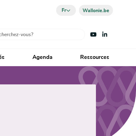
Fr
Wallonie.be
cher
Visiter Youtube
Visiter LinkedIn
és
Agenda
Ressources