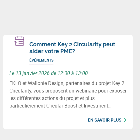
Comment Key 2 Circularity peut
aider votre PME?
ÉVÉNEMENTS
Le 13 janvier 2026 de 12:00 à 13:00
EKLO et Wallonie Design, partenaires du projet Key 2
Circularity, vous proposent un webinaire pour exposer
les différentes actions du projet et plus
particulièrement Circular Boost et Investment
Vouchers, deux mécanismes pour aider les PME de la
EN SAVOIR PLUS
région Meuse-Rhin.