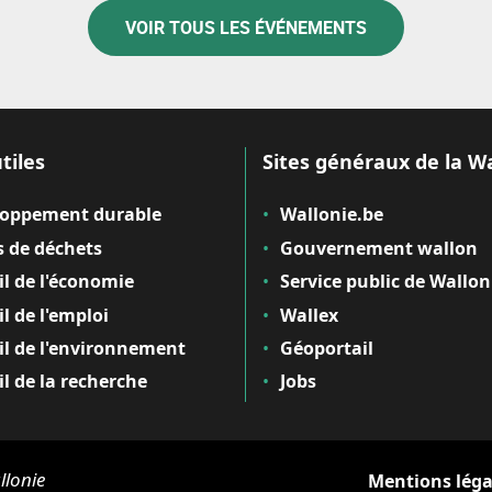
VOIR TOUS LES ÉVÉNEMENTS
tiles
Sites généraux de la W
loppement durable
Wallonie.be
 de déchets
Gouvernement wallon
il de l'économie
Service public de Wallon
il de l'emploi
Wallex
il de l'environnement
Géoportail
il de la recherche
Jobs
llonie
Mentions léga