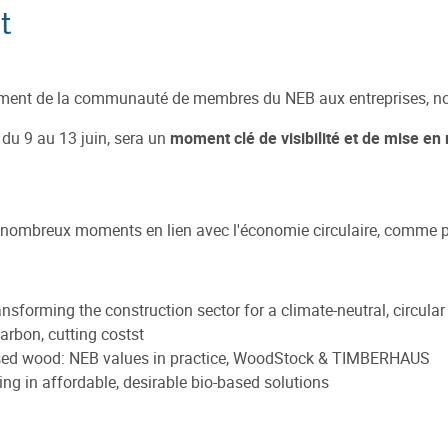
t
ssement de la communauté de membres du NEB aux entreprises, n
s du 9 au 13 juin, sera un
moment clé de visibilité et de mise en
 nombreux moments en lien avec l'économie circulaire, comme p
ransforming the construction sector for a climate-neutral, circu
carbon, cutting costst
ised wood: NEB values in practice, WoodStock & TIMBERHAUS
ng in affordable, desirable bio-based solutions