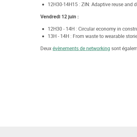
12H30-14H15 : ZIN: Adaptive reuse and d
Vendredi 12 juin :
12H30 - 14H : Circular economy in constr
13H - 14H : From waste to wearable stories
Deux
évènements de networking
sont égaleme