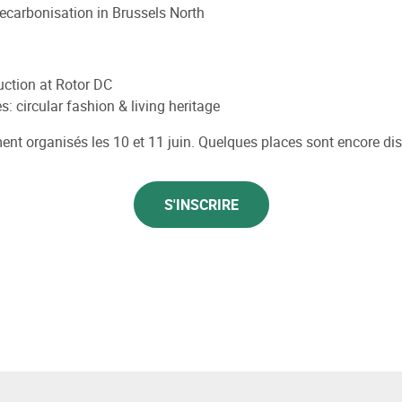
ecarbonisation in Brussels North
uction at Rotor DC
: circular fashion & living heritage
nt organisés les 10 et 11 juin. Quelques places sont encore disp
S'INSCRIRE