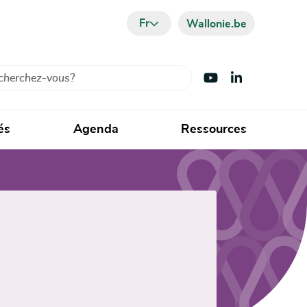
Fr
Wallonie.be
cher
Visiter Youtube
Visiter LinkedIn
és
Agenda
Ressources