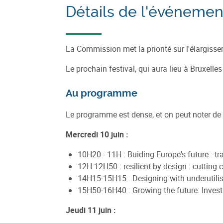
Détails de l'événemen
La Commission met la priorité sur l'élargi
Le prochain festival, qui aura lieu à Bruxelle
Au programme
Le programme est dense, et on peut noter de
Mercredi 10 juin :
10H20 - 11H : Buiding Europe's future : t
12H-12H50 : resilient by design : cutting 
14H15-15H15 : Designing with underutil
15H50-16H40 : Growing the future: Investi
Jeudi 11 juin :