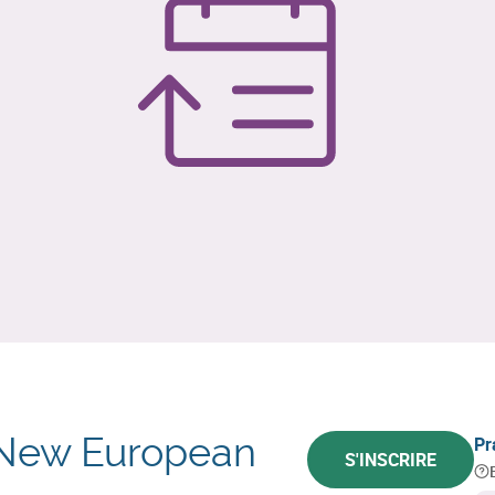
e New European
Pr
S'INSCRIRE