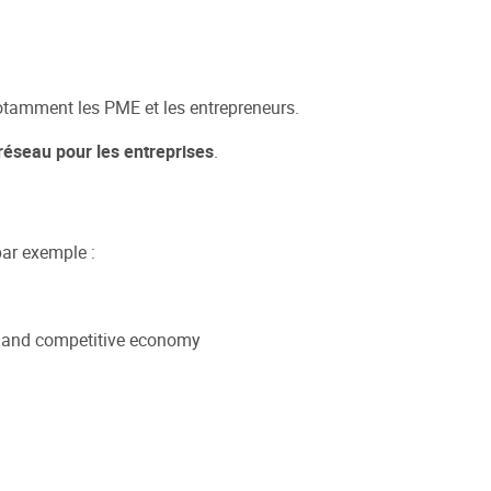
otamment les PME et les entrepreneurs.
 réseau pour les entreprises
.
ar exemple :
lar and competitive economy