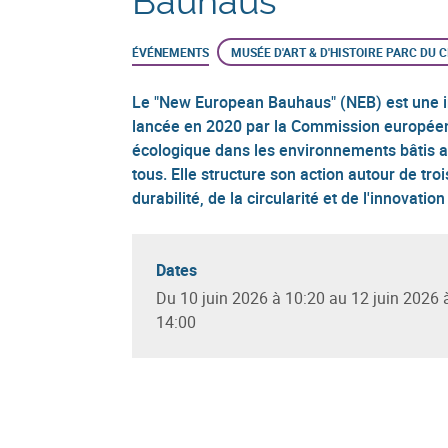
Bauhaus
ÉVÉNEMENTS
MUSÉE D'ART & D'HISTOIRE PARC DU 
Le "New European Bauhaus" (NEB) est une init
lancée en 2020 par la Commission européenne
écologique dans les environnements bâtis ag
tous. Elle structure son action autour de tro
durabilité, de la circularité et de l'innovati
Dates
Du 10 juin 2026 à 10:20 au 12 juin 2026 
14:00