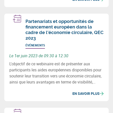
Partenariats et opportunités de
financement européen dans la
cadre de l'économie circulaire, QEC
2023
ÉVÉNEMENTS
Le 1er juin 2023 de 09:30 à 12:30
L'objectif de ce webinaire est de présenter aux
participants les aides européennes disponibles pour
soutenir leur transition vers une économie circulaire,
ainsi que leurs avantages en terme de visibilité,
partenariats et développement économique. Il s’agit
EN SAVOIR PLUS
en outre de présenter EEN et sa plateforme
européenne, ainsi que les opportunités de
financement.