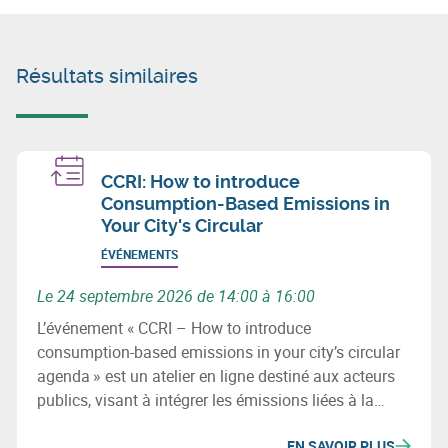
Résultats similaires
CCRI: How to introduce
Consumption-Based Emissions in
Your City's Circular
ÉVÉNEMENTS
Le 24 septembre 2026 de 14:00 à 16:00
L’événement « CCRI – How to introduce
consumption-based emissions in your city’s circular
agenda » est un atelier en ligne destiné aux acteurs
publics, visant à intégrer les émissions liées à la
consommation dans les stratégies d’économie
EN SAVOIR PLUS
circulaire et de transition climatique des territoires.