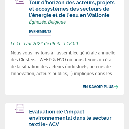
Tour d’horizon des acteurs, projets
et écosystèmes des secteurs de
l'énergie et de l'eau en Wallonie
Éghezée, Belgique
ÉVÉNEMENTS
Le 16 avril 2024 de 08:45 à 18:00
Nous vous invitons à l'assemblée générale annuelle
des Clusters TWEED & H2O où nous ferons un état
de la situation des acteurs (industriels, acteurs de
l’innovation, acteurs publics,…) impliqués dans les
secteurs de l’énergie et de l’eau en Wallonie, des
EN SAVOIR PLUS
projets (investissement & innovation) majeurs de ces
2 filières ainsi que les initiatives et chantiers
importants à venir.
Evaluation de l'impact
environnemental dans le secteur
textile- ACV