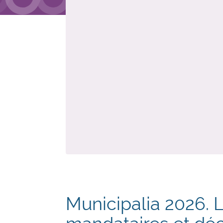
Municipalia 2026. 