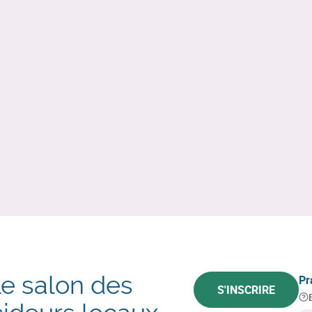
Le salon des
Pr
S'INSCRIRE