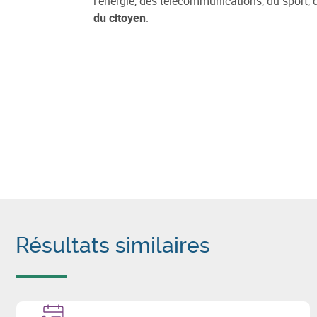
l'énergie, des télécommunications, du sport, d
du citoyen
.
Résultats similaires