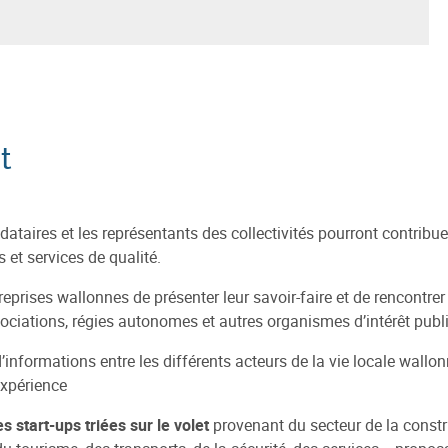
t
taires et les représentants des collectivités pourront contribuer
 et services de qualité.
reprises wallonnes de présenter leur savoir-faire et de rencontr
iations, régies autonomes et autres organismes d’intérêt publi
d’informations entre les différents acteurs de la vie locale wall
expérience
s start-ups triées sur le volet
provenant du secteur de la constru