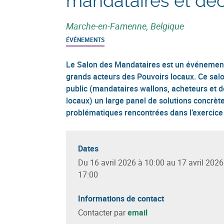
mandataires et déc
Marche-en-Famenne, Belgique
ÉVÉNEMENTS
Le Salon des Mandataires est un événement 
grands acteurs des Pouvoirs locaux. Ce salo
public (mandataires wallons, acheteurs et d
locaux) un large panel de solutions concrè
problématiques rencontrées dans l’exercice 
Dates
Du 16 avril 2026 à 10:00 au 17 avril 2026
17:00
Informations de contact
Contacter par
email