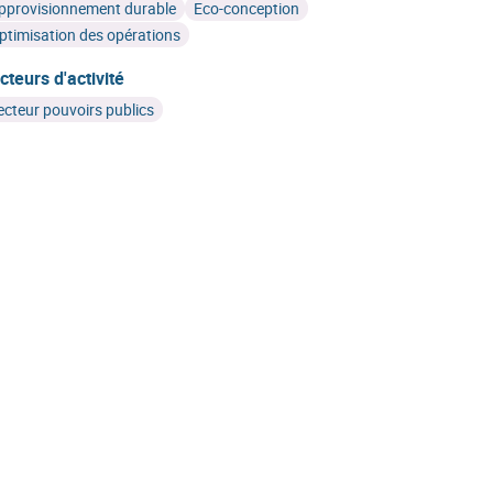
pprovisionnement durable
Eco-conception
ptimisation des opérations
cteurs d'activité
ecteur pouvoirs publics