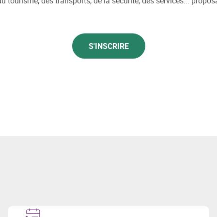
u tourisme, des transports, de la sécurité, des services... propos
S'INSCRIRE