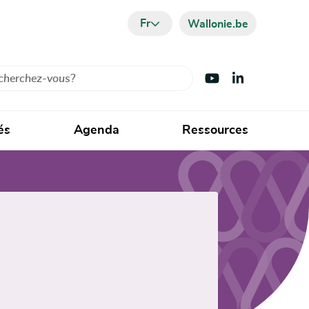
Fr
Wallonie.be
cher
Visiter Youtube
Visiter LinkedIn
és
Agenda
Ressources