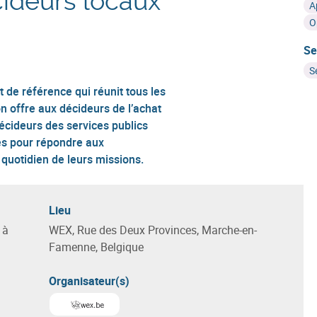
ideurs locaux
A
O
Se
S
de référence qui réunit tous les
n offre aux décideurs de l’achat
écideurs des services publics
tes pour répondre aux
quotidien de leurs missions.
Lieu
 à
WEX, Rue des Deux Provinces, Marche-en-
Famenne, Belgique
Organisateur(s)