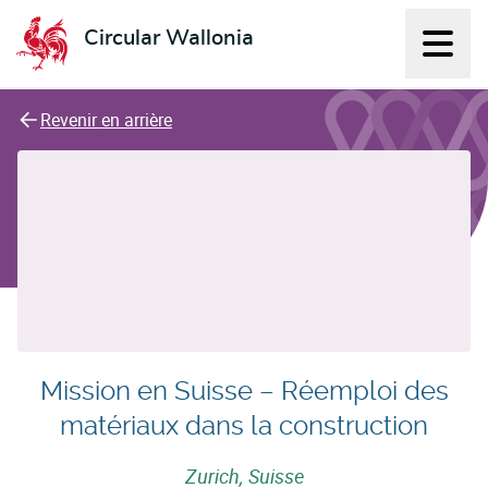
Circular Wallonia
Affich
L'économie circulaire
Revenir en arrière
Mission en Suisse – Réemploi des
matériaux dans la construction
Zurich, Suisse