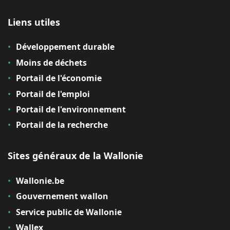
Liens utiles
Développement durable
Moins de déchets
Portail de l'économie
Portail de l'emploi
Portail de l'environnement
Portail de la recherche
Sites généraux de la Wallonie
Wallonie.be
Gouvernement wallon
Service public de Wallonie
Wallex