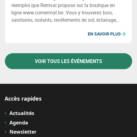
réemploi que Retrival propose sur la boutique en
ligne www.cornermat.be. Vous y trouverez bois,
sanitaires, isolants, revêtements de sol, éclairage,
cloisons, châssis et autres produits qui sont vertueux
EN SAVOIR PLUS
socialement et environnementalement et en plus,
moins chers
VOIR TOUS LES ÉVÉNEMENTS
Accès rapides
Actualités
Agenda
Newsletter