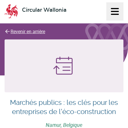
Circular Wallonia
Affich
L'économie circulaire
Revenir en arrière
Marchés publics : les clés pour les
entreprises de l'éco-construction
Namur, Belgique