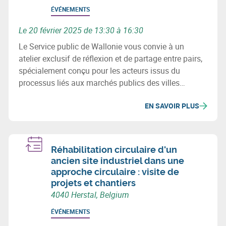
ÉVÉNEMENTS
Le 20 février 2025 de 13:30 à 16:30
Le Service public de Wallonie vous convie à un
atelier exclusif de réflexion et de partage entre pairs,
spécialement conçu pour les acteurs issus du
processus liés aux marchés publics des villes
wallonnes. Les marchés publics concernés sont
EN SAVOIR PLUS
uniquement des marchés de services et de
fournitures.
Réhabilitation circulaire d'un
ancien site industriel dans une
approche circulaire : visite de
projets et chantiers
4040 Herstal, Belgium
ÉVÉNEMENTS