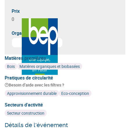
Prix
0
Organisateur(s)
En savoir plus sur
Bureau Economique de la Province 
Matières premières
Bois
Matières organiques et biobasées
Pratiques de circularité
Besoin d’aide avec les filtres ?
Approvisionnement durable
Eco-conception
Secteurs d'activité
Secteur construction
Détails de l'événement