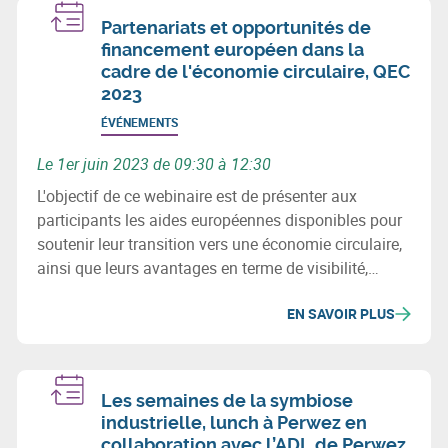
Partenariats et opportunités de
financement européen dans la
cadre de l'économie circulaire, QEC
2023
ÉVÉNEMENTS
Le 1er juin 2023 de 09:30 à 12:30
L'objectif de ce webinaire est de présenter aux
participants les aides européennes disponibles pour
soutenir leur transition vers une économie circulaire,
ainsi que leurs avantages en terme de visibilité,
partenariats et développement économique. Il s’agit
EN SAVOIR PLUS
en outre de présenter EEN et sa plateforme
européenne, ainsi que les opportunités de
financement.
Les semaines de la symbiose
industrielle, lunch à Perwez en
collaboration avec l’ADL de Perwez,