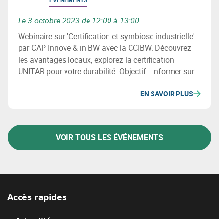
Le 3 octobre 2023 de 12:00 à 13:00
Webinaire sur 'Certification et symbiose industrielle'
par CAP Innove & in BW avec la CCIBW. Découvrez
les avantages locaux, explorez la certification
UNITAR pour votre durabilité. Objectif : informer sur
la symbiose industrielle et certification, soulignant
EN SAVOIR PLUS
ses bénéfices économiques, environnementaux et
sociétaux.
VOIR TOUS LES ÉVÉNEMENTS
Accès rapides