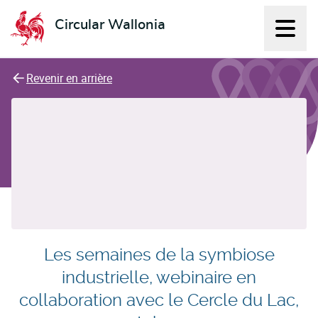
Circular Wallonia
Affich
L'économie circulaire
Revenir en arrière
Les semaines de la symbiose
industrielle, webinaire en
collaboration avec le Cercle du Lac,