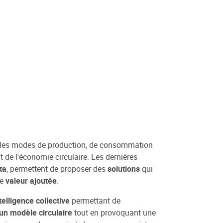
 les modes de production, de consommation
 de l'économie circulaire. Les dernières
ta
, permettent de proposer des
solutions
qui
le
valeur ajoutée
.
telligence collective
permettant de
un modèle circulaire
tout en provoquant une