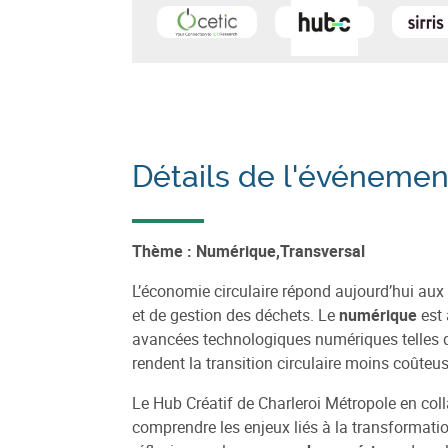
En savoir plus sur
Centre d'Excellence 
En sa
Détails de l'événemen
Thème : Numérique,Transversal
L’économie circulaire répond aujourd’hui au
et de gestion des déchets. Le
numérique
est 
avancées technologiques numériques telles q
rendent la transition circulaire moins coûteus
Le Hub Créatif de Charleroi Métropole en col
comprendre les enjeux liés à la transformati