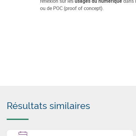
réflexion sur les
usages du numérique
dans l
ou de POC (proof of concept).
Résultats similaires