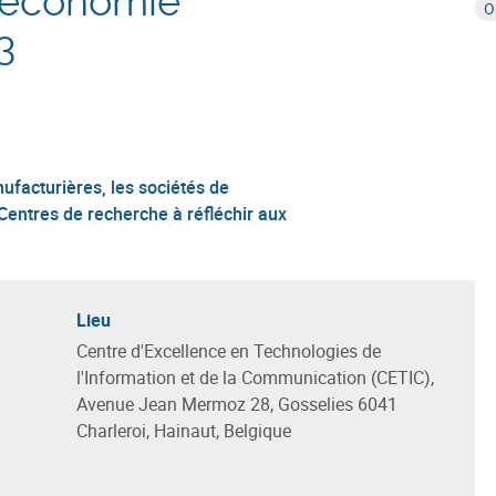
e économie
O
3
ufacturières, les sociétés de
s Centres de recherche à réfléchir aux
Lieu
Centre d'Excellence en Technologies de
l'Information et de la Communication (CETIC),
Avenue Jean Mermoz 28, Gosselies 6041
Charleroi, Hainaut, Belgique