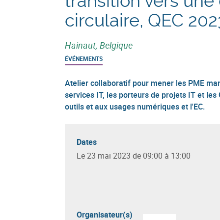
transition vers un
circulaire, QEC 202
Hainaut, Belgique
ÉVÉNEMENTS
Atelier collaboratif pour mener les PME man
services IT, les porteurs de projets IT et le
outils et aux usages numériques et l'EC.
Dates
Le 23 mai 2023 de 09:00 à 13:00
Organisateur(s)