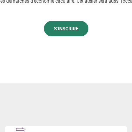
es démarches d’économie circulaire. Cet atelier sera aussi l’oc
S'INSCRIRE