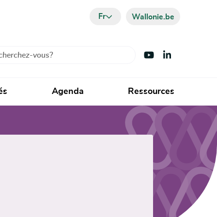
Fr
Wallonie.be
cher
Visiter Youtube
Visiter LinkedIn
és
Agenda
Ressources