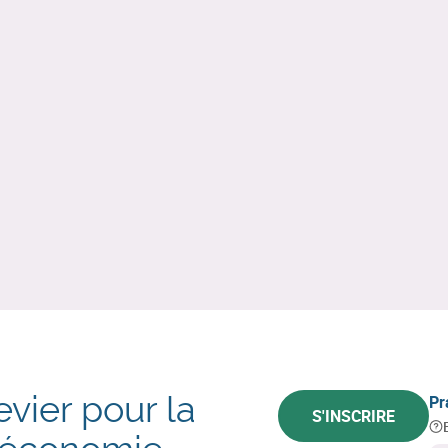
vier pour la
Pr
S'INSCRIRE