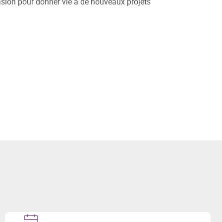
casion pour donner vie à de nouveaux projets