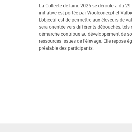
La Collecte de laine 2026 se déroulera du 29 
initiative est portée par Woolconcept et Valb
L’objectif est de permettre aux éleveurs de valo
sera orientée vers différents débouchés, tels q
démarche contribue au développement de solut
ressources issues de l’élevage. Elle repose é
préalable des participants.