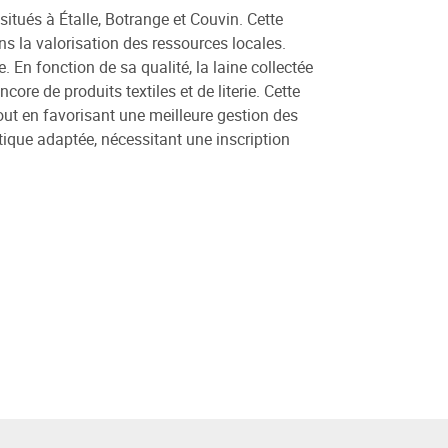
situés à Étalle, Botrange et Couvin. Cette
s la valorisation des ressources locales.
re. En fonction de sa qualité, la laine collectée
core de produits textiles et de literie. Cette
out en favorisant une meilleure gestion des
stique adaptée, nécessitant une inscription