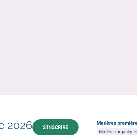
ne 2026
Matières premièr
S'INSCRIRE
Matières organiques