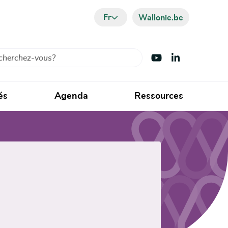
Fr
Wallonie.be
cher
Visiter Youtube
Visiter LinkedIn
és
Agenda
Ressources