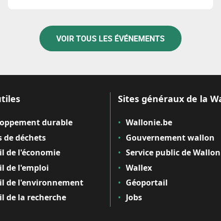
filière biosourcée.
VOIR TOUS LES ÉVÉNEMENTS
tiles
Sites généraux de la W
loppement durable
Wallonie.be
 de déchets
Gouvernement wallon
il de l'économie
Service public de Wallon
il de l'emploi
Wallex
il de l'environnement
Géoportail
il de la recherche
Jobs