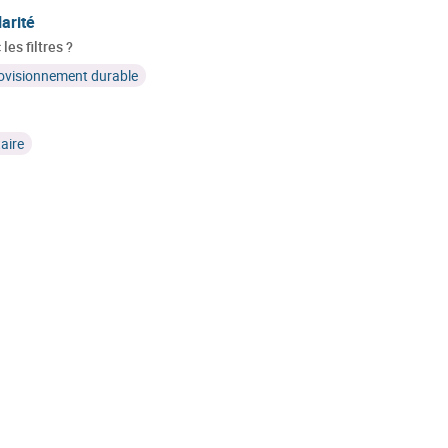
larité
les filtres ?
ovisionnement durable
aire