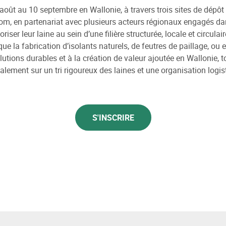
août au 10 septembre en Wallonie, à travers trois sites de dépôt 
iom, en partenariat avec plusieurs acteurs régionaux engagés dan
riser leur laine au sein d’une filière structurée, locale et circulai
ue la fabrication d’isolants naturels, de feutres de paillage, ou en
ions durables et à la création de valeur ajoutée en Wallonie, t
galement sur un tri rigoureux des laines et une organisation logi
S'INSCRIRE