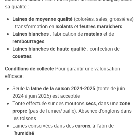
sa qualité :
Laines de moyenne qualité
(colorées, sales, grossières)
: transformation en
isolants
et
feutres maraîchers
Laines blanches
: fabrication de
matelas
et de
rembourrages
Laines blanches de haute qualité
: confection de
couettes
Conditions de collecte
Pour garantir une valorisation
efficace :
Seule la
laine de la saison 2024-2025
(tonte de juin
2024 à juin 2025) est acceptée
Tonte effectuée sur des moutons
secs
, dans une
zone
propre
(pas de fumier/paille). Absence d’onglons dans
les toisons.
Laines conservées dans des
curons
, à l’abri de
l’
humidité
.