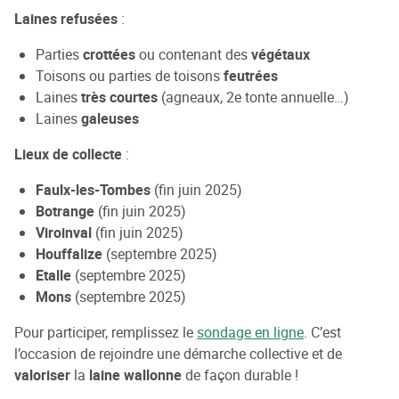
Laines refusées
:
Parties
crottées
ou contenant des
végétaux
Toisons ou parties de toisons
feutrées
Laines
très courtes
(agneaux, 2e tonte annuelle…)
Laines
galeuses
Lieux de collecte
:
Faulx-les-Tombes
(fin juin 2025)
Botrange
(fin juin 2025)
Viroinval
(fin juin 2025)
Houffalize
(septembre 2025)
Etalle
(septembre 2025)
Mons
(septembre 2025)
Pour participer, remplissez le
sondage en ligne
. C’est
l’occasion de rejoindre une démarche collective et de
valoriser
la
laine wallonne
de façon durable !