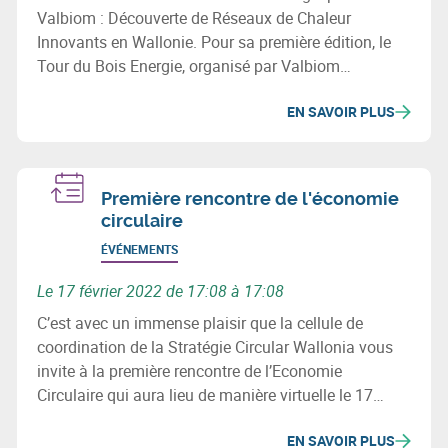
Valbiom : Découverte de Réseaux de Chaleur
Innovants en Wallonie. Pour sa première édition, le
Tour du Bois Energie, organisé par Valbiom
(Valorisation de la Biomasse), vous emmène sur 3
EN SAVOIR PLUS
sites qui ont développé un réseau de chaleur en
Wallonie.
Première rencontre de l'économie
circulaire
ÉVÉNEMENTS
Le 17 février 2022 de 17:08 à 17:08
C’est avec un immense plaisir que la cellule de
coordination de la Stratégie Circular Wallonia vous
invite à la première rencontre de l’Economie
Circulaire qui aura lieu de manière virtuelle le 17
février 2022 de 10h30 à 12h30.
EN SAVOIR PLUS