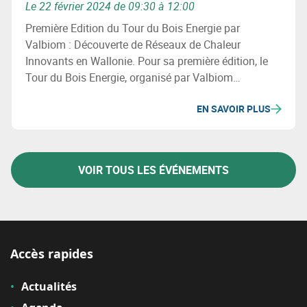
Le 22 février 2024 de 09:30 à 12:00
Première Edition du Tour du Bois Energie par
Valbiom : Découverte de Réseaux de Chaleur
Innovants en Wallonie. Pour sa première édition, le
Tour du Bois Energie, organisé par Valbiom
(Valorisation de la Biomasse), vous emmène sur 3
EN SAVOIR PLUS
sites qui ont développé un réseau de chaleur en
Wallonie.
VOIR TOUS LES ÉVÉNEMENTS
Accès rapides
Actualités