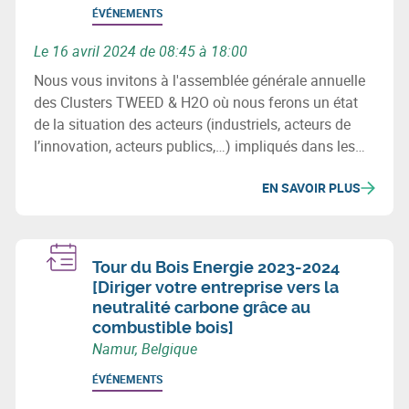
ÉVÉNEMENTS
Le 16 avril 2024 de 08:45 à 18:00
Nous vous invitons à l'assemblée générale annuelle
des Clusters TWEED & H2O où nous ferons un état
de la situation des acteurs (industriels, acteurs de
l’innovation, acteurs publics,…) impliqués dans les
secteurs de l’énergie et de l’eau en Wallonie, des
EN SAVOIR PLUS
projets (investissement & innovation) majeurs de ces
2 filières ainsi que les initiatives et chantiers
importants à venir.
Tour du Bois Energie 2023-2024
[Diriger votre entreprise vers la
neutralité carbone grâce au
combustible bois]
Namur, Belgique
ÉVÉNEMENTS