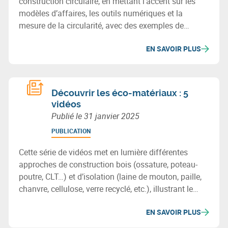
construction circulaire, en mettant l’accent sur les
modèles d’affaires, les outils numériques et la
mesure de la circularité, avec des exemples de
pratiques et technologies durables.
EN SAVOIR PLUS
Découvrir les éco-matériaux : 5
vidéos
Publié le
31 janvier 2025
PUBLICATION
Cette série de vidéos met en lumière différentes
approches de construction bois (ossature, poteau-
poutre, CLT…) et d’isolation (laine de mouton, paille,
chanvre, cellulose, verre recyclé, etc.), illustrant le
potentiel des matériaux biosourcés ou recyclés pour
EN SAVOIR PLUS
bâtir durablement en Wallonie.