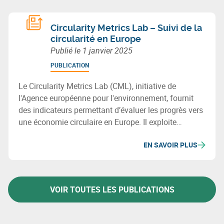
Circularity Metrics Lab – Suivi de la
circularité en Europe
Publié le
1 janvier 2025
PUBLICATION
Le Circularity Metrics Lab (CML), initiative de
l'Agence européenne pour l'environnement, fournit
des indicateurs permettant d’évaluer les progrès vers
une économie circulaire en Europe. Il exploite
diverses bases de données et regroupe ses métriques
EN SAVOIR PLUS
en quatre catégories : cadre habilitant, entreprises,
consommation, et gestion des matériaux et déchets.
VOIR TOUTES LES PUBLICATIONS