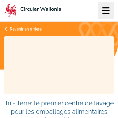
Circular Wallonia
Affich
L'économie circulaire
Revenir en arrière
Tri - Terre: le premier centre de lavage
pour les emballages alimentaires