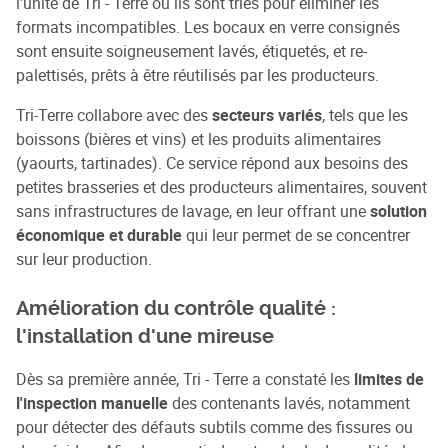
l'unité de Tri - Terre où ils sont triés pour éliminer les
formats incompatibles. Les bocaux en verre consignés
sont ensuite soigneusement lavés, étiquetés, et re-
palettisés, prêts à être réutilisés par les producteurs.
Tri-Terre collabore avec des
secteurs variés
, tels que les
boissons (bières et vins) et les produits alimentaires
(yaourts, tartinades). Ce service répond aux besoins des
petites brasseries et des producteurs alimentaires, souvent
sans infrastructures de lavage, en leur offrant une
solution
économique et durable
qui leur permet de se concentrer
sur leur production.
Amélioration du contrôle qualité :
l'installation d'une mireuse
Dès sa première année, Tri - Terre a constaté les
limites de
l'inspection manuelle
des contenants lavés, notamment
pour détecter des défauts subtils comme des fissures ou