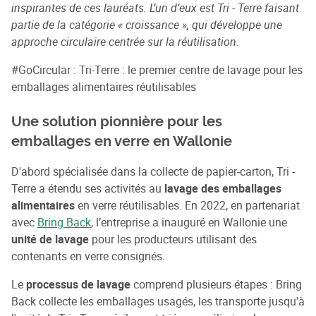
inspirantes de ces lauréats. L’un d’eux est Tri - Terre faisant
partie de la catégorie « croissance », qui développe une
approche circulaire centrée sur la réutilisation.
#GoCircular : Tri-Terre : le premier centre de lavage pour les
emballages alimentaires réutilisables
Une solution pionnière pour les
emballages en verre en Wallonie
D'abord spécialisée dans la collecte de papier-carton, Tri -
Terre a étendu ses activités au
lavage des emballages
alimentaires
en verre réutilisables. En 2022, en partenariat
avec
Bring Back
, l’entreprise a inauguré en Wallonie une
unité de lavage
pour les producteurs utilisant des
contenants en verre consignés.
Le
processus de lavage
comprend plusieurs étapes : Bring
Back collecte les emballages usagés, les transporte jusqu'à