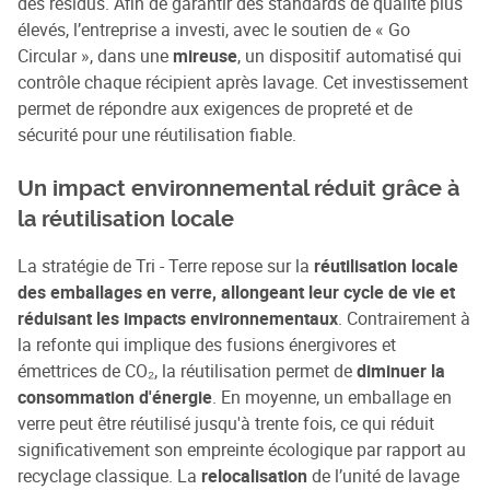
des résidus. Afin de garantir des standards de qualité plus
élevés, l’entreprise a investi, avec le soutien de « Go
Circular », dans une
mireuse
, un dispositif automatisé qui
contrôle chaque récipient après lavage. Cet investissement
permet de répondre aux exigences de propreté et de
sécurité pour une réutilisation fiable.
Un impact environnemental réduit grâce à
la réutilisation locale
La stratégie de Tri - Terre repose sur la
réutilisation locale
des emballages en verre, allongeant leur cycle de vie et
réduisant les impacts environnementaux
. Contrairement à
la refonte qui implique des fusions énergivores et
émettrices de CO₂, la réutilisation permet de
diminuer la
consommation d'énergie
. En moyenne, un emballage en
verre peut être réutilisé jusqu'à trente fois, ce qui réduit
significativement son empreinte écologique par rapport au
recyclage classique. La
relocalisation
de l’unité de lavage