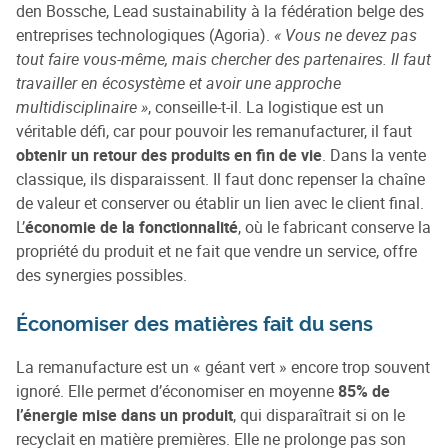
den Bossche, Lead sustainability à la fédération belge des
entreprises technologiques (Agoria).
« Vous ne devez pas
tout faire vous-même, mais chercher des partenaires. Il faut
travailler en écosystème et avoir une approche
multidisciplinaire »
, conseille-t-il. La logistique est un
véritable défi, car pour pouvoir les remanufacturer, il faut
obtenir un retour des produits en fin de vie
. Dans la vente
classique, ils disparaissent. Il faut donc repenser la chaîne
de valeur et conserver ou établir un lien avec le client final.
L’
économie de la fonctionnalité
, où le fabricant conserve la
propriété du produit et ne fait que vendre un service, offre
des synergies possibles.
Économiser des matières fait du sens
La remanufacture est un « géant vert » encore trop souvent
ignoré. Elle permet d’économiser en moyenne
85% de
l’énergie mise dans un produit
, qui disparaîtrait si on le
recyclait en matière premières. Elle ne prolonge pas son