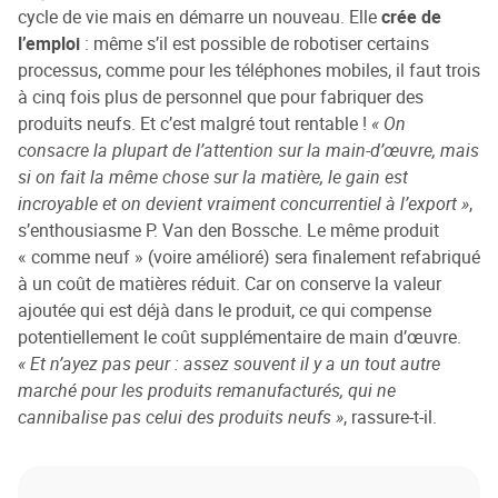
cycle de vie mais en démarre un nouveau. Elle
crée de
l’emploi
: même s’il est possible de robotiser certains
processus, comme pour les téléphones mobiles, il faut trois
à cinq fois plus de personnel que pour fabriquer des
produits neufs. Et c’est malgré tout rentable !
« On
consacre la plupart de l’attention sur la main-d’œuvre, mais
si on fait la même chose sur la matière, le gain est
incroyable et on devient vraiment concurrentiel à l’export »
,
s’enthousiasme P. Van den Bossche. Le même produit
« comme neuf » (voire amélioré) sera finalement refabriqué
à un coût de matières réduit. Car on conserve la valeur
ajoutée qui est déjà dans le produit, ce qui compense
potentiellement le coût supplémentaire de main d’œuvre.
« Et n’ayez pas peur : assez souvent il y a un tout autre
marché pour les produits remanufacturés, qui ne
cannibalise pas celui des produits neufs »
, rassure-t-il.