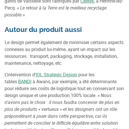
gants de vaisselle sont fabriqués par
Ceetex
, à Hérinne-lez-
Pecq.
« Le retour à la Terre est le meilleur recyclage
possible »
.
Autour du produit aussi
Le design permet également de minimiser certains aspects
connexes au produit lui-même, ayant un impact sur les
ressources : transport, packaging, stockage, installation,
maintenance, nettoyage, etc.
L’intervention d’
IOL Strategic Design
pour les
tables
BANDI
à Awans, par exemple, a été déterminante
pour réduire ses coûts de logistique tout en conservant son
design unique et une production 100% locale.
« Nous
n’avons pas le choix : il nous faudra concevoir de plus en
plus de produits « vertueux » et les designers ont un rôle
prépondérant à jouer dans cette perspective, car ils
permettent de concilier le difficile équilibre entre solution