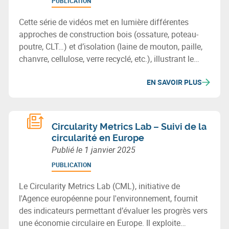
PUBLICATION
Cette série de vidéos met en lumière différentes
approches de construction bois (ossature, poteau-
poutre, CLT…) et d’isolation (laine de mouton, paille,
chanvre, cellulose, verre recyclé, etc.), illustrant le
potentiel des matériaux biosourcés ou recyclés pour
EN SAVOIR PLUS
bâtir durablement en Wallonie.
Circularity Metrics Lab – Suivi de la
circularité en Europe
Publié le
1 janvier 2025
PUBLICATION
Le Circularity Metrics Lab (CML), initiative de
l'Agence européenne pour l'environnement, fournit
des indicateurs permettant d’évaluer les progrès vers
une économie circulaire en Europe. Il exploite