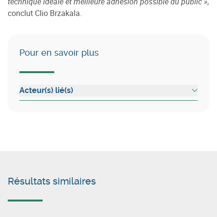
technique idéale et meilleure adhésion possible du public »
,
conclut Clio Brzakala.
Pour en savoir plus
Acteur(s) lié(s)
Résultats similaires