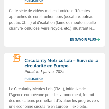
PUBLICATION
Cette série de vidéos met en lumière différentes
approches de construction bois (ossature, poteau-
poutre, CLT…) et d’isolation (laine de mouton, paille,
chanvre, cellulose, verre recyclé, etc.), illustrant le
potentiel des matériaux biosourcés ou recyclés pour
EN SAVOIR PLUS
bâtir durablement en Wallonie.
Circularity Metrics Lab – Suivi de la
circularité en Europe
Publié le
1 janvier 2025
PUBLICATION
Le Circularity Metrics Lab (CML), initiative de
l'Agence européenne pour l'environnement, fournit
des indicateurs permettant d’évaluer les progrès vers
une économie circulaire en Europe. Il exploite