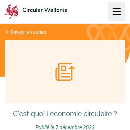
Circular Wallonia
Affich
L'économie circulaire
Revenir en arrière
C'est quoi l'économie circulaire ?
Publié le
7 décembre 2023