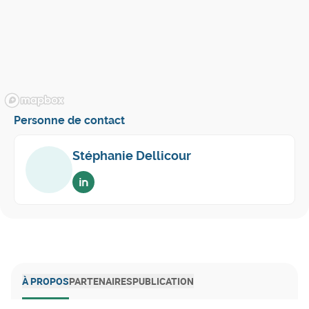
Personne de contact
Stéphanie Dellicour
Voir sur linkedin
À PROPOS
PARTENAIRES
PUBLICATION