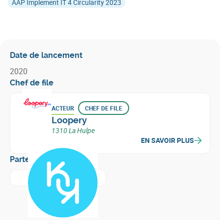
AAP Implement IT 4 Circularity 2023
Date de lancement
2020
Chef de file
ACTEUR
CHEF DE FILE
Loopery
1310 La Hulpe
EN SAVOIR PLUS
Partenaires
En savoir plus sur
Konekto