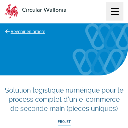
Circular Wallonia
Affich
L'économie circulaire
Revenir en arrière
Solution logistique numérique pour le
process complet d’un e-commerce
de seconde main (pièces uniques)
PROJET