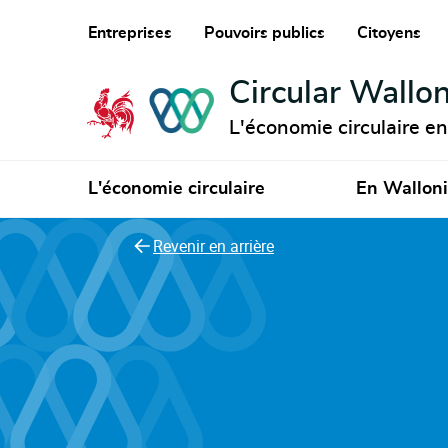
Entreprises
Pouvoirs publics
Citoyens
Circular Wallon
L'économie circulaire e
L'économie circulaire
En Wallon
Revenir en arrière