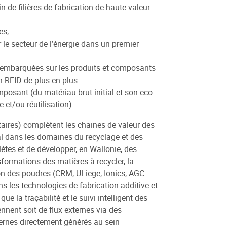
in de filières de fabrication de haute valeur
es,
le secteur de l’énergie dans un premier
..) embarquées sur les produits et composants
on RFID de plus en plus
omposant (du matériau brut initial et son eco-
 et/ou réutilisation).
itaires) complètent les chaines de valeur des
al dans les domaines du recyclage et des
ètes et de développer, en Wallonie, des
nsformations des matières à recycler, la
ion des poudres (CRM, ULiege, Ionics, AGC
ns les technologies de fabrication additive et
 la traçabilité et le suivi intelligent des
nnent soit de flux externes via des
ternes directement générés au sein