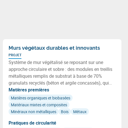
Murs végétaux durables et innovants
PROJET
Système de mur végétalisé se reposant sur une
approche circulaire et sobre : des modules en treillis
métalliques remplis de substrat à base de 70%
granulats recyclés (béton et argile concassés), qui
accueillent exclusivement des plantes indigènes
Matières premières
adaptées.
Matières organiques et biobasées
Matériaux mixtes et composites
Minéraux non métalliques
Bois
Métaux
Pratiques de circularité