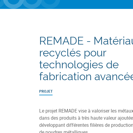
REMADE - Matéria
recyclés pour
technologies de
fabrication avancé
PROJET
Le projet REMADE vise à valoriser les métaux
dans des produits à très haute valeur ajoutée
développant différentes filières de production
de poudres métalliques.