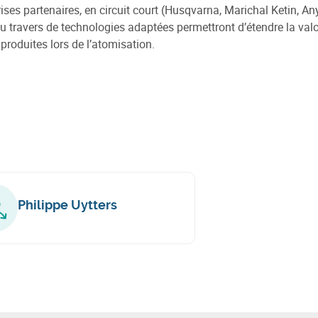
rises partenaires, en circuit court (Husqvarna, Marichal Ketin, A
u travers de technologies adaptées permettront d’étendre la valo
produites lors de l’atomisation.
Philippe Uytters