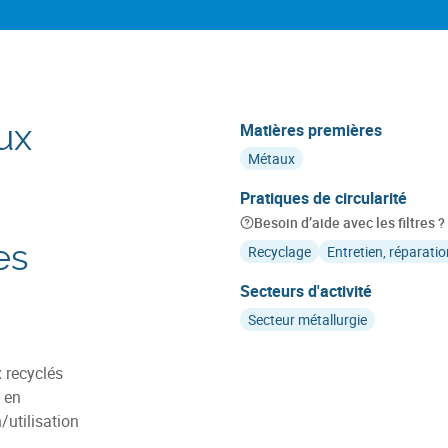
ux
Matières premières
Métaux
Pratiques de circularité
Besoin d’aide avec les filtres ?
es
Recyclage
Entretien, réparati
Secteurs d'activité
Secteur métallurgie
 recyclés
 en
/utilisation