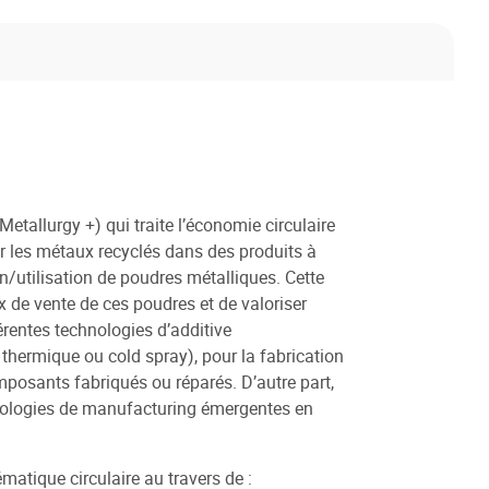
etallurgy +) qui traite l’économie circulaire
r les métaux recyclés dans des produits à
on/utilisation de poudres métalliques. Cette
x de vente de ces poudres et de valoriser
érentes technologies d’additive
 thermique ou cold spray), pour la fabrication
omposants fabriqués ou réparés. D’autre part,
chnologies de manufacturing émergentes en
atique circulaire au travers de :