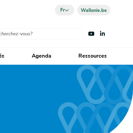
Fr
Wallonie.be
cher
Visiter Youtube
Visiter LinkedIn
és
Agenda
Ressources