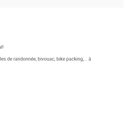
l!
 de randonnée, bivouac, bike packing,... à