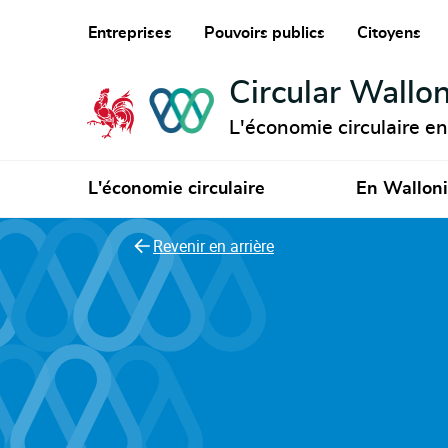
Entreprises
Pouvoirs publics
Citoyens
Circular Wallon
L'économie circulaire e
L'économie circulaire
En Wallon
Revenir en arrière