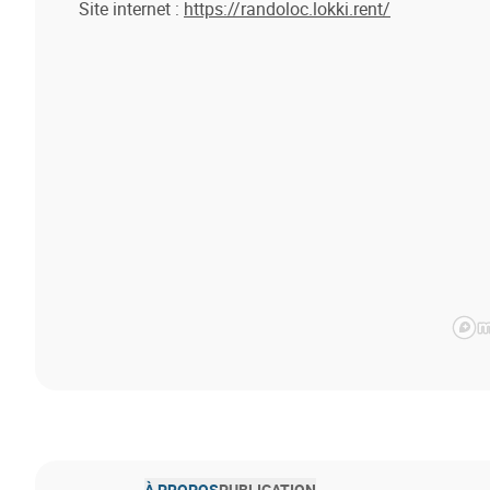
Site internet :
https://randoloc.lokki.rent/
À PROPOS
PUBLICATION