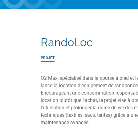
RandoLoc
PROJET
O2 Max, spécialisé dans la course à pied et 
lance la location d'équipement de randonnée
Encourageant une consommation responsabl
location plutôt que l'achat, le projet vise à op
l'utilisation et prolonger la durée de vie des
techniques (textiles, sacs, tentes) grâce à un
maintenance avancée.