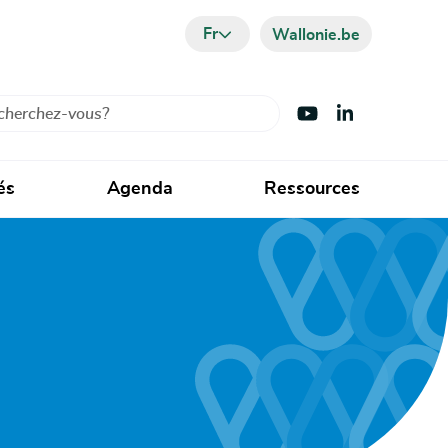
Fr
Wallonie.be
cher
Visiter Youtube
Visiter LinkedIn
és
Agenda
Ressources