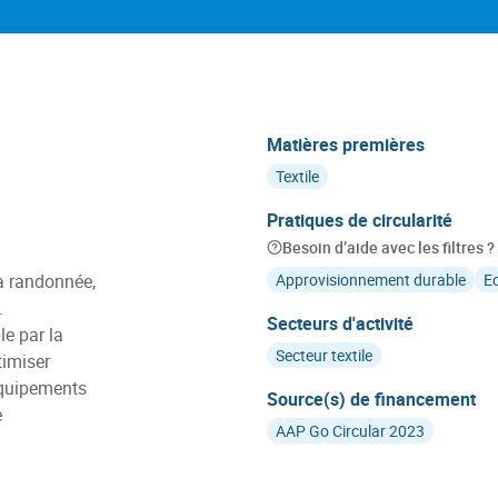
Matières premières
Textile
Pratiques de circularité
Besoin d’aide avec les filtres ?
la randonnée,
Approvisionnement durable
E
.
Secteurs d'activité
e par la
Secteur textile
timiser
 équipements
Source(s) de financement
e
AAP Go Circular 2023