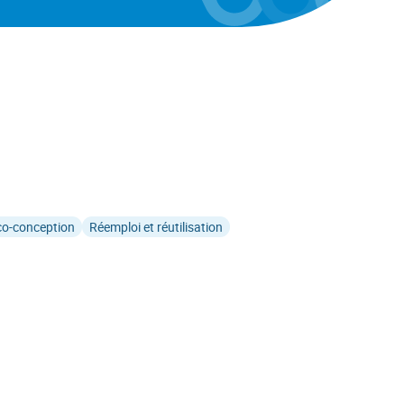
co-conception
Réemploi et réutilisation