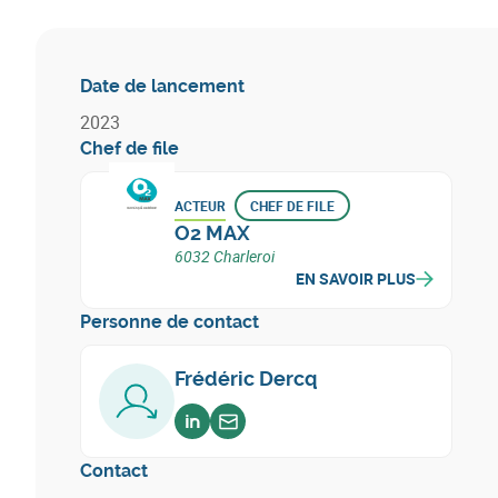
Date de lancement
2023
Chef de file
ACTEUR
CHEF DE FILE
O2 MAX
6032 Charleroi
EN SAVOIR PLUS
Personne de contact
Frédéric Dercq
Voir sur linkedin
Envoyer un email
Contact