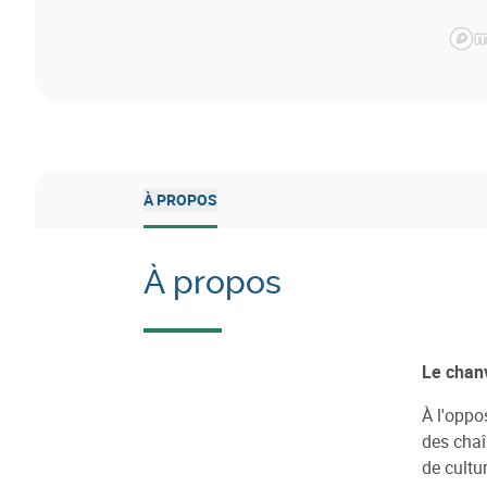
À PROPOS
À propos
Le chanv
À l'oppo
des chaî
de cultu