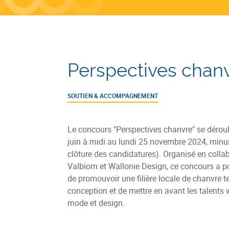
Perspectives chan
SOUTIEN & ACCOMPAGNEMENT
Le concours "Perspectives chanvre" se déroul
juin à midi au lundi 25 novembre 2024, minui
clôture des candidatures). Organisé en colla
Valbiom et Wallonie Design, ce concours a p
de promouvoir une filière locale de chanvre tex
conception et de mettre en avant les talents 
mode et design.