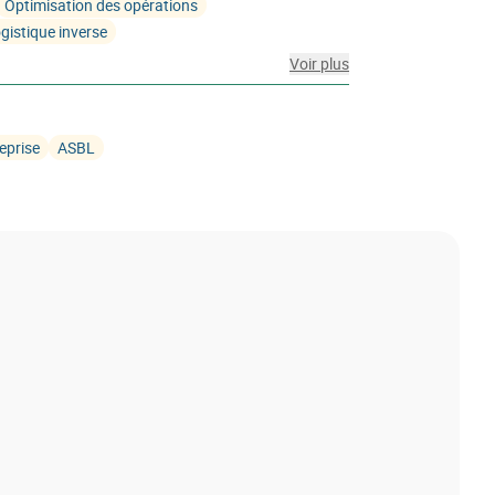
Optimisation des opérations
gistique inverse
Voir plus
eprise
ASBL