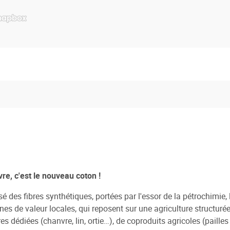
re, c'est le nouveau coton !
sé des fibres synthétiques, portées par l'essor de la pétrochimie,
nes de valeur locales, qui reposent sur une agriculture structuré
res dédiées (chanvre, lin, ortie…), de coproduits agricoles (paille