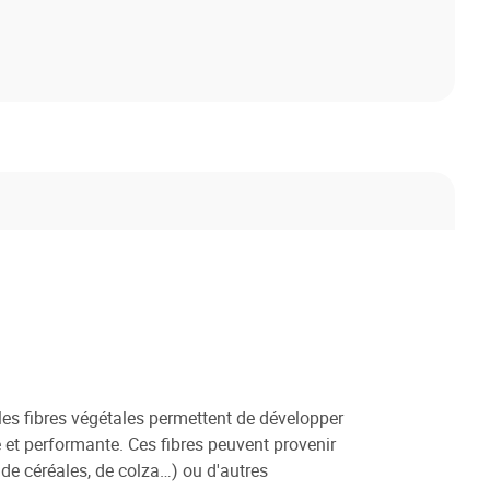
 les fibres végétales permettent de développer
e et performante. Ces fibres peuvent provenir
s de céréales, de colza…) ou d'autres