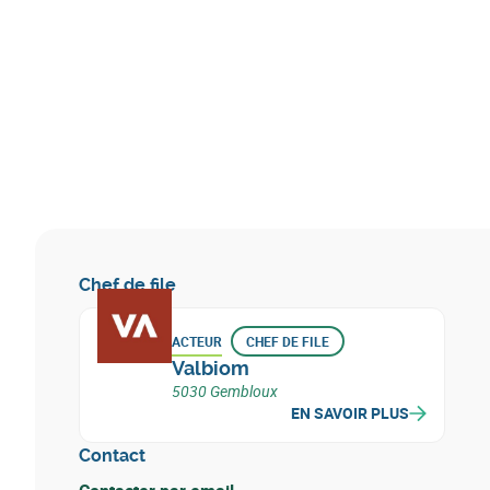
Chef de file
ACTEUR
CHEF DE FILE
Valbiom
5030 Gembloux
EN SAVOIR PLUS
Contact