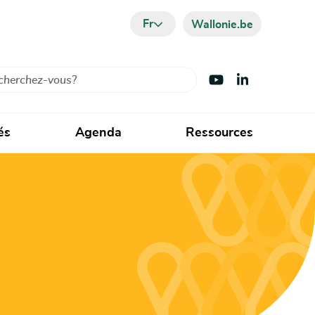
Fr
Wallonie.be
cher
Visiter Youtube
Visiter LinkedIn
és
Agenda
Ressources