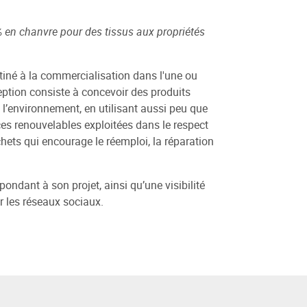
% en chanvre pour des tissus aux propriétés
tiné à la commercialisation dans l'une ou
ception consiste à concevoir des produits
 l’environnement, en utilisant aussi peu que
ces renouvelables exploitées dans le respect
chets qui encourage le réemploi, la réparation
ondant à son projet, ainsi qu’une visibilité
r les réseaux sociaux.