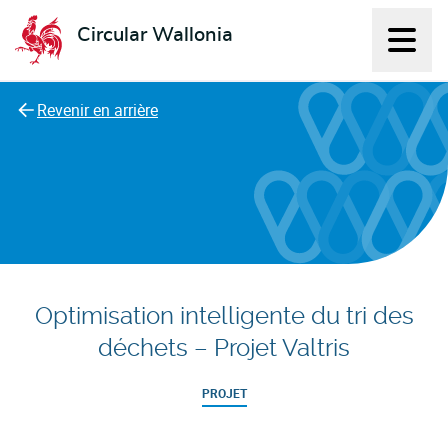
Circular Wallonia
Affich
L'économie circulaire
Revenir en arrière
Optimisation intelligente du tri des
déchets – Projet Valtris
PROJET