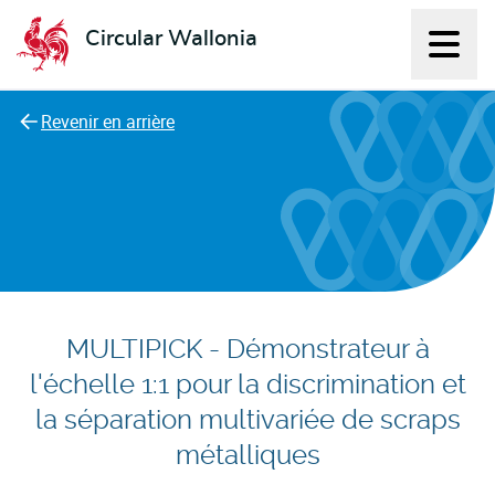
Circular Wallonia
Affich
L'économie circulaire
Revenir en arrière
MULTIPICK - Démonstrateur à
l'échelle 1:1 pour la discrimination et
la séparation multivariée de scraps
métalliques