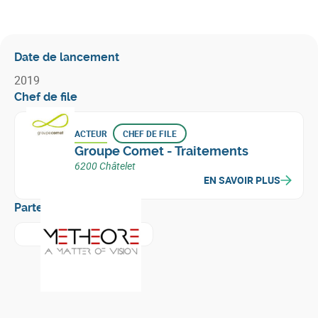
Date de lancement
2019
Chef de file
ACTEUR
CHEF DE FILE
Groupe Comet - Traitements
6200 Châtelet
EN SAVOIR PLUS
Partenaires
En savoir plus sur
Metheore