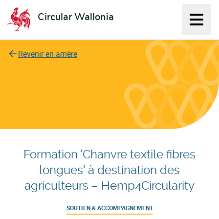
Circular Wallonia
Affich
L'économie circulaire
Revenir en arrière
Formation 'Chanvre textile fibres
longues' à destination des
agriculteurs – Hemp4Circularity
SOUTIEN & ACCOMPAGNEMENT