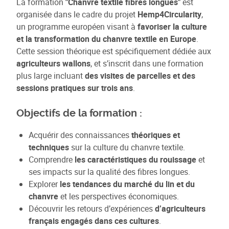
La formation
"Chanvre textile fibres longues"
est
organisée dans le cadre du projet
Hemp4Circularity
,
un programme européen visant à
favoriser la culture
et la transformation du chanvre textile en Europe
.
Cette session théorique est spécifiquement dédiée aux
agriculteurs wallons
, et s’inscrit dans une formation
plus large incluant
des visites de parcelles et des
sessions pratiques sur trois ans
.
Objectifs de la formation :
Acquérir des connaissances
théoriques et
techniques
sur la culture du chanvre textile.
Comprendre
les caractéristiques du rouissage
et
ses impacts sur la qualité des fibres longues.
Explorer
les tendances du marché du lin et du
chanvre
et les perspectives économiques.
Découvrir les retours d’expériences
d’agriculteurs
français engagés dans ces cultures
.