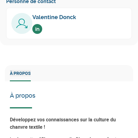
Personne de contact
Valentine Donck
Voir sur linkedin
À PROPOS
À propos
Développez vos connaissances sur la culture du
chanvre textile !