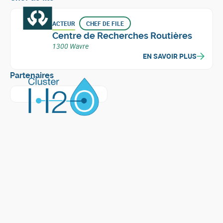
ACTEUR
CHEF DE FILE
Centre de Recherches Routières
1300 Wavre
EN SAVOIR PLUS
Partenaires
En savoir plus sur
Cluster H2O