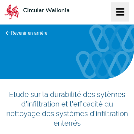
Circular Wallonia
Affich
L'économie circulaire
Revenir en arrière
Etude sur la durabilité des sytèmes
d'infiltration et l'efficacité du
nettoyage des systèmes d'infiltration
enterrés