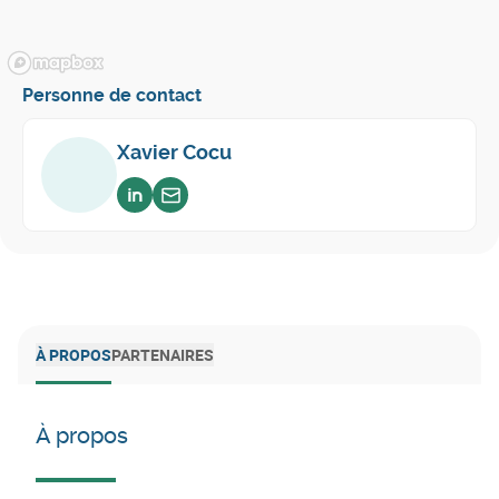
Personne de contact
Xavier Cocu
Voir sur linkedin
Envoyer un email
À PROPOS
PARTENAIRES
À propos