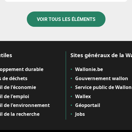
VOIR TOUS LES ÉLÉMENTS
tiles
Sites généraux de la W
loppement durable
Wallonie.be
 de déchets
Gouvernement wallon
il de l'économie
Service public de Wallon
il de l'emploi
Wallex
il de l'environnement
Géoportail
il de la recherche
Jobs