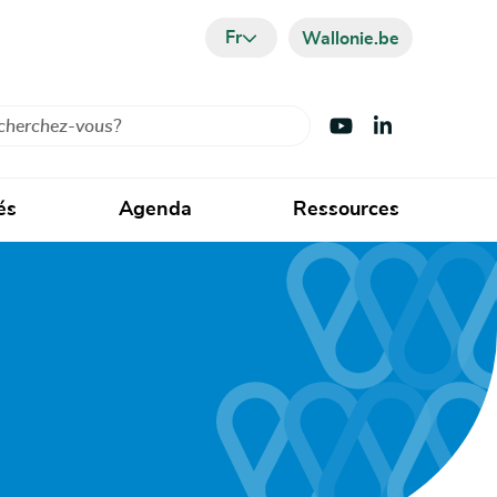
Fr
Wallonie.be
cher
Visiter Youtube
Visiter LinkedIn
és
Agenda
Ressources