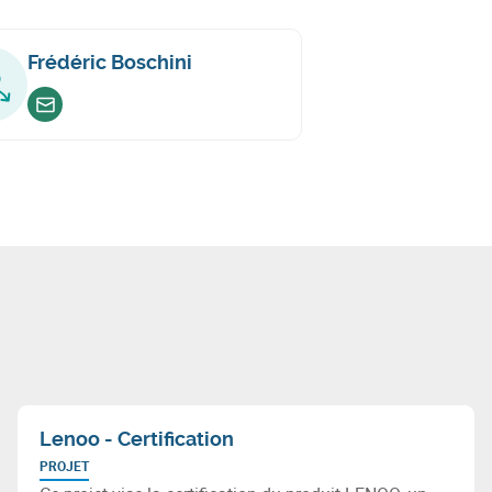
Frédéric Boschini
Envoyer un email
Lenoo - Certification
PROJET