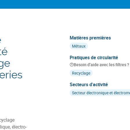
e
Matières premières
Métaux
é
Pratiques de circularité
age
Besoin d’aide avec les filtres ?
eries
Recyclage
Secteurs d'activité
Secteur électronique et électro
ecyclage
que, électro-