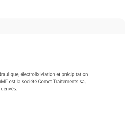
aulique, électrolixiviation et précipitation
ECuME est la société Comet Traitements sa,
 dérivés.