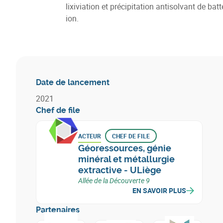
lixiviation et précipitation antisolvant de batt
ion.
Date de lancement
2021
Chef de file
ACTEUR
CHEF DE FILE
Géoressources, génie
minéral et métallurgie
extractive - ULiège
Allée de la Découverte 9
EN SAVOIR PLUS
Partenaires