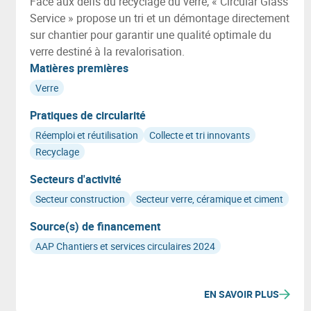
Face aux défis du recyclage du verre, « Circular Glass
Service » propose un tri et un démontage directement
sur chantier pour garantir une qualité optimale du
verre destiné à la revalorisation.
Matières premières
Verre
Pratiques de circularité
Réemploi et réutilisation
Collecte et tri innovants
Recyclage
Secteurs d'activité
Secteur construction
Secteur verre, céramique et ciment
Source(s) de financement
AAP Chantiers et services circulaires 2024
EN SAVOIR PLUS