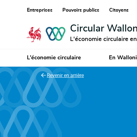
Entreprises
Pouvoirs publics
Citoyens
Circular Wallon
L'économie circulaire e
L'économie circulaire
En Wallon
Revenir en arrière