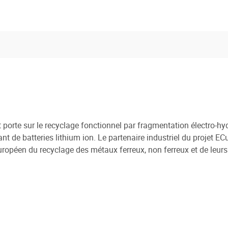
t porte sur le recyclage fonctionnel par fragmentation électro-hydr
ant de batteries lithium ion. Le partenaire industriel du projet 
uropéen du recyclage des métaux ferreux, non ferreux et de leurs