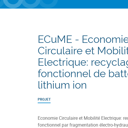
ECuME - Economi
Circulaire et Mobilit
Electrique: recycl
fonctionnel de batt
lithium ion
PROJET
Economie Circulaire et Mobilité Electrique: r
fonctionnel par fragmentation électro-hydrauli