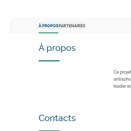
À PROPOS
PARTENAIRES
À propos
Ce proje
antisolv
leader e
Contacts