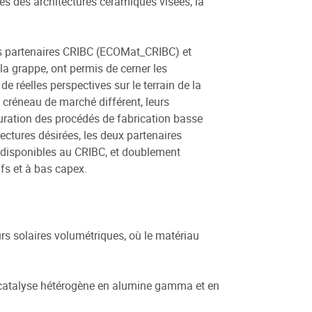
s des architectures céramiques visées, la
es partenaires CRIBC (ECOMat_CRIBC) et
 grappe, ont permis de cerner les
de réelles perspectives sur le terrain de la
 créneau de marché différent, leurs
ration des procédés de fabrication basse
ctures désirées, les deux partenaires
ng disponibles au CRIBC, et doublement
fs et à bas capex.
:
rs solaires volumétriques, où le matériau
e catalyse hétérogène en alumine gamma et en