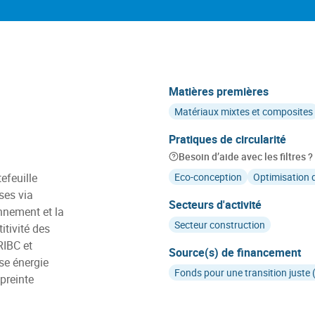
Matières premières
Matériaux mixtes et composites
Pratiques de circularité
Besoin d’aide avec les filtres ?
efeuille
Eco-conception
Optimisation 
ses via
Secteurs d'activité
onnement et la
Secteur construction
tivité des
RIBC et
Source(s) de financement
e énergie
Fonds pour une transition juste 
preinte