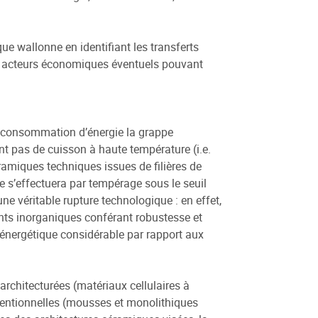
ue wallonne en identifiant les transferts
es acteurs économiques éventuels pouvant
e consommation d’énergie la grappe
t pas de cuisson à haute température (i.e.
ramiques techniques issues de filières de
e s’effectuera par tempérage sous le seuil
e véritable rupture technologique : en effet,
liants inorganiques conférant robustesse et
 énergétique considérable par rapport aux
architecturées (matériaux cellulaires à
ventionnelles (mousses et monolithiques