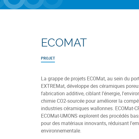
ECOMAT
PROJET
La grappe de projets ECOMat, au sein du port
EXTREMat, développe des céramiques poreu
fabrication additive, ciblant l’énergie, l'envir
chimie CO2-sourcée pour améliorer la compéti
industries céramiques wallonnes. ECOMat-C
ECOMat-UMONS explorent des procédés bass
pour des matériaux innovants, réduisant l'em
environnementale.