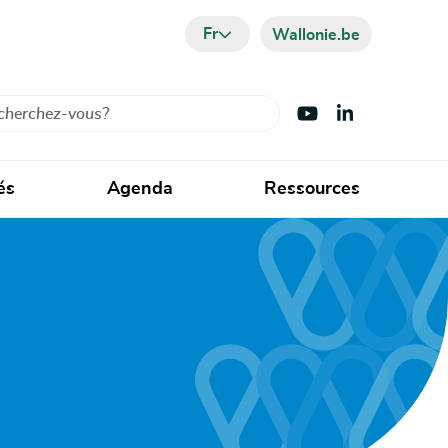
Fr
Wallonie.be
cher
Visiter Youtube
Visiter LinkedIn
és
Agenda
Ressources