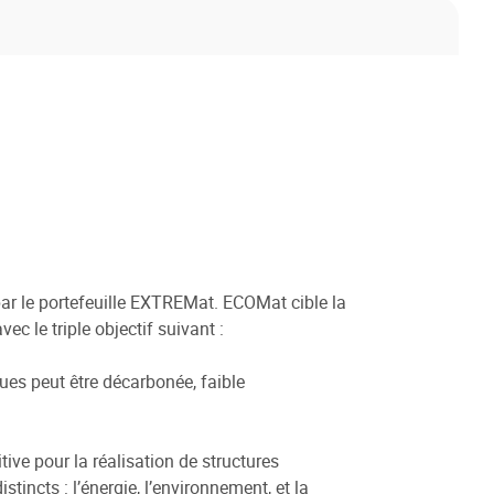
ar le portefeuille EXTREMat. ECOMat cible la
c le triple objectif suivant :
ues peut être décarbonée, faible
ive pour la réalisation de structures
tincts : l’énergie, l’environnement, et la