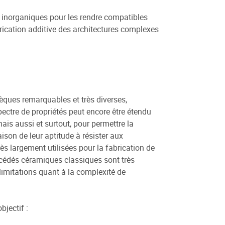
s inorganiques pour les rendre compatibles
rication additive des architectures complexes
sèques remarquables et très diverses,
pectre de propriétés peut encore être étendu
ais aussi et surtout, pour permettre la
ison de leur aptitude à résister aux
ès largement utilisées pour la fabrication de
rocédés céramiques classiques sont très
limitations quant à la complexité de
bjectif :