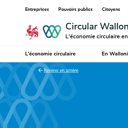
Entreprises
Pouvoirs publics
Citoyens
Circular Wallon
L'économie circulaire e
L'économie circulaire
En Wallon
Revenir en arrière