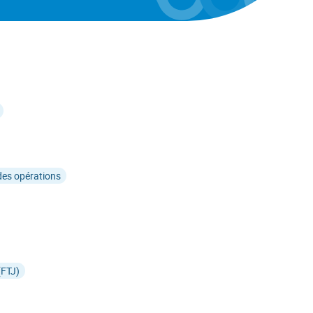
des opérations
(FTJ)