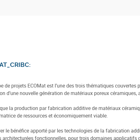
AT_CRIBC:
e de projets ECOMat est l’une des trois thématiques couvertes p
ion d’une nouvelle génération de matériaux poreux céramiques, ave
que la production par fabrication additive de matériaux céramiq
atrice de ressources et économiquement viable.
r le bénéfice apporté par les technologies de la fabrication addit
 architecturées fonctionnelles, pour trois domaines applicatifs dis