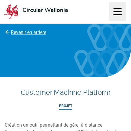
Circular Wallonia
Affich
L'économie circulaire
Revenir en arrière
Customer Machine Platform
PROJET
Création un outil permettant de gérer à distance