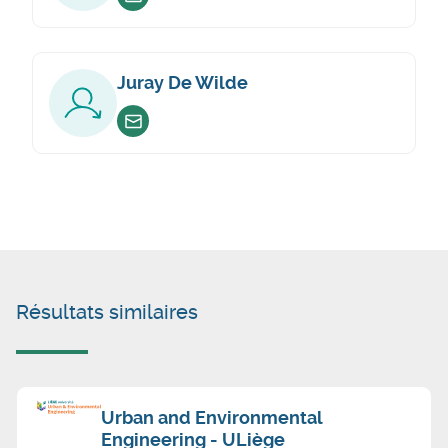
Envoyer un email
Juray De Wilde
Envoyer un email
Résultats similaires
Urban and Environmental
Engineering - ULiège