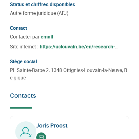
Status et chiffres disponibles
Autre forme juridique (AFJ)
Contact
Contacter par
email
Site internet :
https://uclouvain.be/en/research-
institutes/immc/imap
Siège social
Pl. Sainte-Barbe 2, 1348 Ottignies-Louvain-la-Neuve, B
elgique
Contacts
Joris Proost