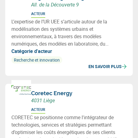
All. de la Découverte 9
ACTEUR
L’expertise de l’UR UEE s’articule autour de la
modélisation des systèmes urbains et
environnementaux, à travers des modèles
numériques, des modèles en laboratoire, du
monitoring in-situ (smart metering) ou des outils
Catégorie d'acteur
collaboratifs.
Recherche et innovation
EN SAVOIR PLUS
Coretec Energy
4031 Liège
ACTEUR
CORETEC se positionne comme l'intégrateur de
technologies, services et stratégies permettant
d’optimiser les coûts énergétiques de ses clients