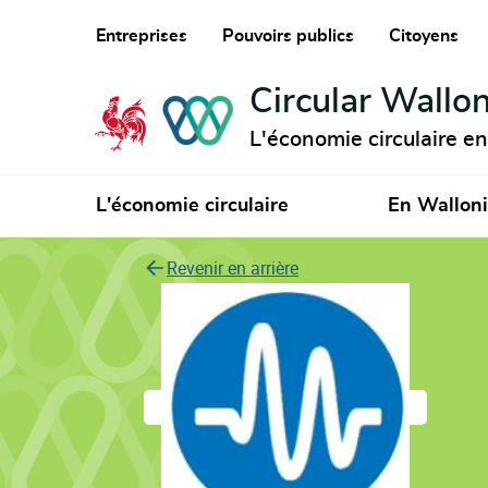
Entreprises
Pouvoirs publics
Citoyens
Circular Wallon
L'économie circulaire e
L'économie circulaire
En Wallon
Revenir en arrière
Micromega Dynam