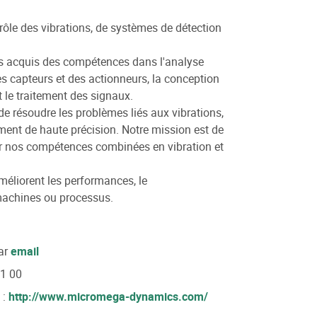
ôle des vibrations, de systèmes de détection
ns acquis des compétences dans l'analyse
des capteurs et des actionneurs, la conception
et le traitement des signaux.
e résoudre les problèmes liés aux vibrations,
nnement de haute précision. Notre mission est de
sur nos compétences combinées en vibration et
méliorent les performances, le
 machines ou processus.
ar
email
81 00
 :
http://www.micromega-dynamics.com/