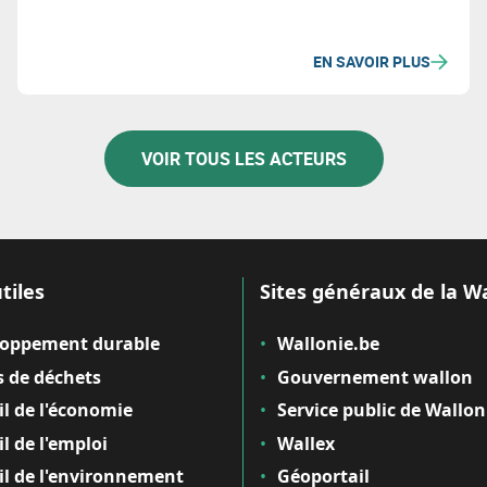
EN SAVOIR PLUS
VOIR TOUS LES ACTEURS
tiles
Sites généraux de la W
loppement durable
Wallonie.be
 de déchets
Gouvernement wallon
il de l'économie
Service public de Wallon
il de l'emploi
Wallex
il de l'environnement
Géoportail