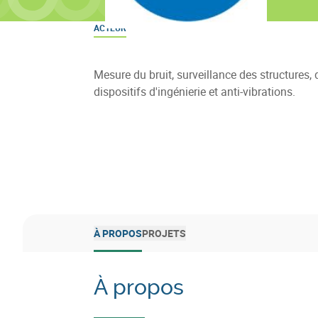
ACTEUR
Mesure du bruit, surveillance des structures, 
dispositifs d'ingénierie et anti-vibrations.
À PROPOS
PROJETS
À propos