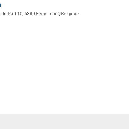
l
 du Sart 10, 5380 Fernelmont, Belgique