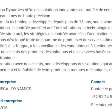
a Dynamics offre des solutions innovantes en matière de contr
canismes de haute précision.
sant la technologie développée depuis plus de 15 ans, nous avo
ations, le contrôle passif et actif des vibrations, la technologie 
ôle structurel, les stratégies de contrôle avancées, l'acquisition 
ns développé toute une gamme de produits et de services afin d
bilité, à la fatigue, à la surveillance des conditions et à l'actio
à nos clients des produits, des solutions et des services basés 
tronique.
boration avec nos clients, nous développons des solutions qui a
nement et la fiabilité de leurs produits, structures mécaniques,
ntreprise
Contact
EGA - DYNAMICS
Contacter p
+32 81 24 
d'entreprise
Site internet
4916