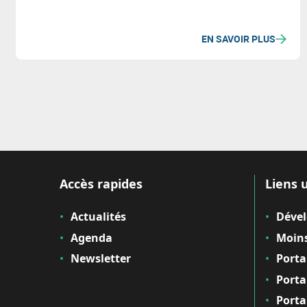
EN SAVOIR PLUS
Accès rapides
Liens u
Actualités
Déve
Agenda
Moins
Newsletter
Porta
Porta
Porta