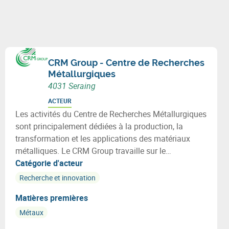
CRM Group - Centre de Recherches
Métallurgiques
4031 Seraing
ACTEUR
Les activités du Centre de Recherches Métallurgiques
sont principalement dédiées à la production, la
transformation et les applications des matériaux
métalliques. Le CRM Group travaille sur le
développement de métaux dits intelligents.
Catégorie d'acteur
Recherche et innovation
Matières premières
Métaux